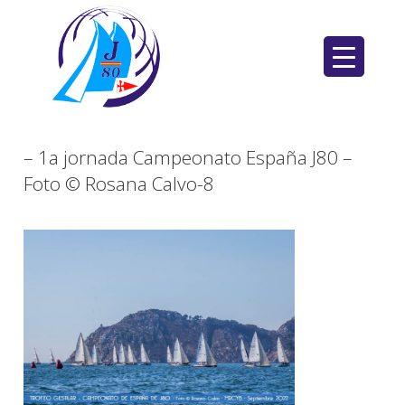
Saltar
al
contenido
– 1a jornada Campeonato España J80 –
Foto © Rosana Calvo-8