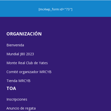
[mc4wp_form id="73"]
ORGANIZACIÓN
Bienvenida
Mundial J80 2023
Monte Real Club de Yates
Comité organizador MRCYB
Tienda MRCYB
TOA
Inscripciones
Anuncio de regata