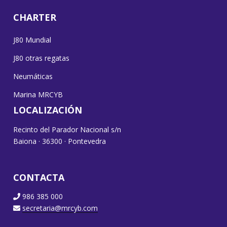
CHARTER
J80 Mundial
J80 otras regatas
Neumáticas
Marina MRCYB
LOCALIZACIÓN
Recinto del Parador Nacional s/n
Baiona · 36300 · Pontevedra
CONTACTA
986 385 000
secretaria@mrcyb.com