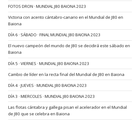
FOTOS DRON · MUNDIAL J80 BAIONA 2023
Victoria con acento cántabro-canario en el Mundial de J80 en
Baiona
DÍA 6 · SÁBADO · FINAL MUNDIAL J80 BAIONA 2023
El nuevo campeón del mundo de J80 se decidirá este sábado en
Baiona
DÍA 5 · VIERNES · MUNDIAL J80 BAIONA 2023
Cambio de líder en la recta final del Mundial de J80 en Baiona
DÍA 4 · JUEVES · MUNDIAL J80 BAIONA 2023
DÍA 3 · MIERCOLES · MUNDIAL J80 BAIONA 2023
Las flotas cántabra y gallega pisan el acelerador en el Mundial
de J80 que se celebra en Baiona