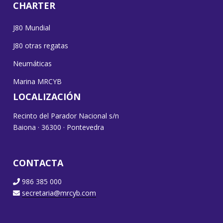
CHARTER
J80 Mundial
J80 otras regatas
Neumáticas
Marina MRCYB
LOCALIZACIÓN
Recinto del Parador Nacional s/n
Baiona · 36300 · Pontevedra
CONTACTA
986 385 000
secretaria@mrcyb.com