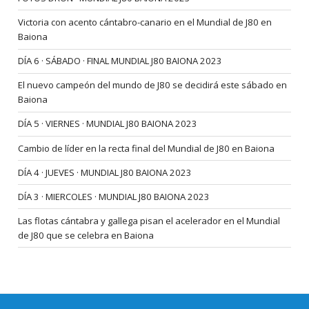
Victoria con acento cántabro-canario en el Mundial de J80 en
Baiona
DÍA 6 · SÁBADO · FINAL MUNDIAL J80 BAIONA 2023
El nuevo campeón del mundo de J80 se decidirá este sábado en
Baiona
DÍA 5 · VIERNES · MUNDIAL J80 BAIONA 2023
Cambio de líder en la recta final del Mundial de J80 en Baiona
DÍA 4 · JUEVES · MUNDIAL J80 BAIONA 2023
DÍA 3 · MIERCOLES · MUNDIAL J80 BAIONA 2023
Las flotas cántabra y gallega pisan el acelerador en el Mundial
de J80 que se celebra en Baiona