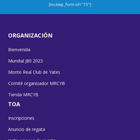
[mc4wp_form id="73"]
ORGANIZACIÓN
Bienvenida
Mundial J80 2023
Monte Real Club de Yates
Comité organizador MRCYB
Tienda MRCYB
TOA
Inscripciones
Anuncio de regata