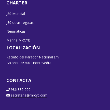
CHARTER
J80 Mundial
J80 otras regatas
Neumáticas
Marina MRCYB
LOCALIZACIÓN
Recinto del Parador Nacional s/n
Baiona · 36300 · Pontevedra
CONTACTA
986 385 000
secretaria@mrcyb.com