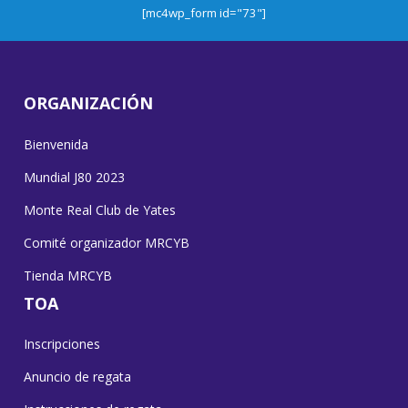
[mc4wp_form id="73"]
ORGANIZACIÓN
Bienvenida
Mundial J80 2023
Monte Real Club de Yates
Comité organizador MRCYB
Tienda MRCYB
TOA
Inscripciones
Anuncio de regata