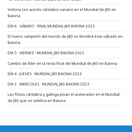
Victoria con acento cántabro-canario en el Mundial de J80 en
Baiona
DÍA 6 · SÁBADO · FINAL MUNDIAL J80 BAIONA 2023
El nuevo campeón del mundo de J80 se decidirá este sábado en
Baiona
DÍA 5 · VIERNES · MUNDIAL J80 BAIONA 2023
Cambio de líder en la recta final del Mundial de J80 en Baiona
DÍA 4 · JUEVES · MUNDIAL J80 BAIONA 2023
DÍA 3 · MIERCOLES · MUNDIAL J80 BAIONA 2023
Las flotas cántabra y gallega pisan el acelerador en el Mundial
de J80 que se celebra en Baiona