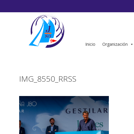
Saltar
al
contenido
Inicio
Organización
IMG_8550_RRSS