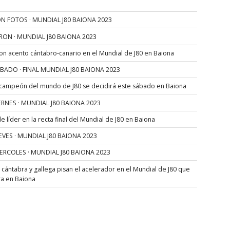
N FOTOS · MUNDIAL J80 BAIONA 2023
RON · MUNDIAL J80 BAIONA 2023
con acento cántabro-canario en el Mundial de J80 en Baiona
SÁBADO · FINAL MUNDIAL J80 BAIONA 2023
 campeón del mundo de J80 se decidirá este sábado en Baiona
VIERNES · MUNDIAL J80 BAIONA 2023
 líder en la recta final del Mundial de J80 en Baiona
JUEVES · MUNDIAL J80 BAIONA 2023
MIERCOLES · MUNDIAL J80 BAIONA 2023
s cántabra y gallega pisan el acelerador en el Mundial de J80 que
ra en Baiona