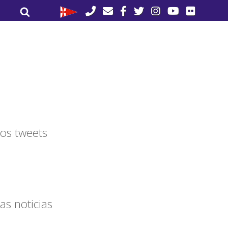
Buscar
Buscar
por:
os tweets
as noticias