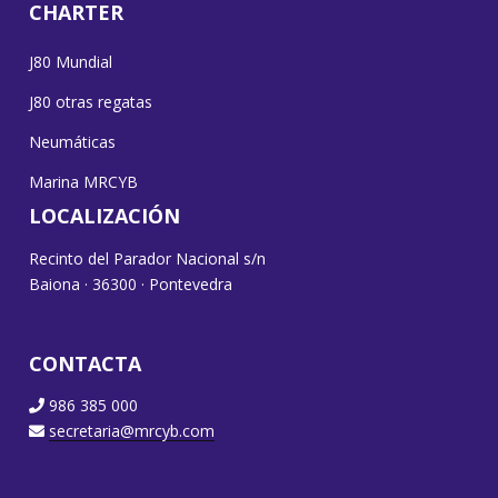
CHARTER
J80 Mundial
J80 otras regatas
Neumáticas
Marina MRCYB
LOCALIZACIÓN
Recinto del Parador Nacional s/n
Baiona · 36300 · Pontevedra
CONTACTA
986 385 000
secretaria@mrcyb.com