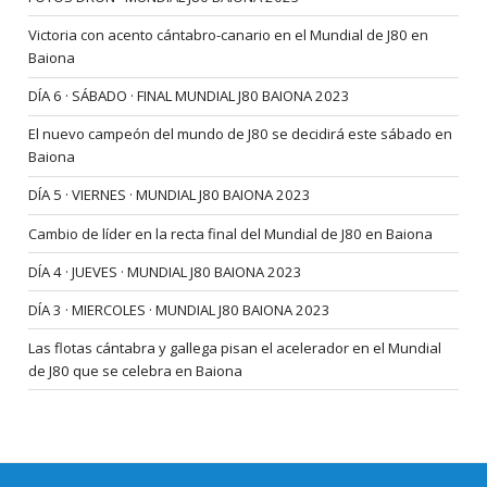
Victoria con acento cántabro-canario en el Mundial de J80 en
Baiona
DÍA 6 · SÁBADO · FINAL MUNDIAL J80 BAIONA 2023
El nuevo campeón del mundo de J80 se decidirá este sábado en
Baiona
DÍA 5 · VIERNES · MUNDIAL J80 BAIONA 2023
Cambio de líder en la recta final del Mundial de J80 en Baiona
DÍA 4 · JUEVES · MUNDIAL J80 BAIONA 2023
DÍA 3 · MIERCOLES · MUNDIAL J80 BAIONA 2023
Las flotas cántabra y gallega pisan el acelerador en el Mundial
de J80 que se celebra en Baiona