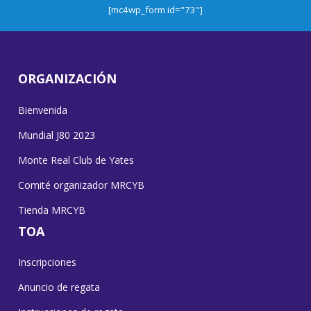
[mc4wp_form id="73"]
ORGANIZACIÓN
Bienvenida
Mundial J80 2023
Monte Real Club de Yates
Comité organizador MRCYB
Tienda MRCYB
TOA
Inscripciones
Anuncio de regata