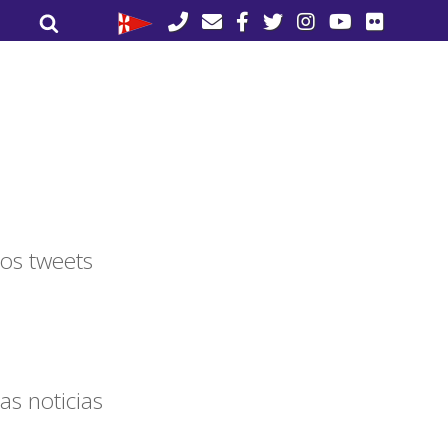
Buscar
Buscar
por:
os tweets
as noticias