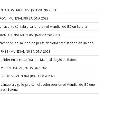
N FOTOS · MUNDIAL J80 BAIONA 2023
RON · MUNDIAL J80 BAIONA 2023
con acento cántabro-canario en el Mundial de J80 en Baiona
SÁBADO · FINAL MUNDIAL J80 BAIONA 2023
 campeón del mundo de J80 se decidirá este sábado en Baiona
VIERNES · MUNDIAL J80 BAIONA 2023
 líder en la recta final del Mundial de J80 en Baiona
JUEVES · MUNDIAL J80 BAIONA 2023
MIERCOLES · MUNDIAL J80 BAIONA 2023
s cántabra y gallega pisan el acelerador en el Mundial de J80 que
ra en Baiona