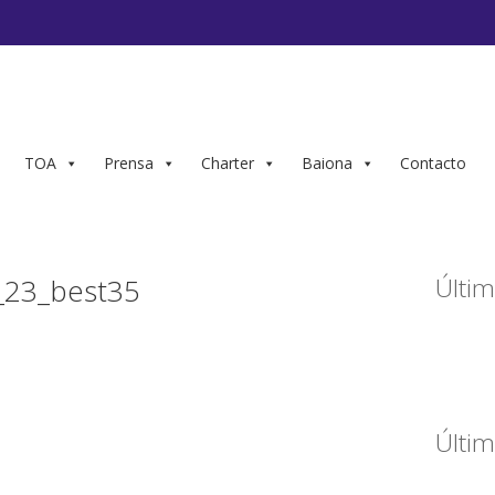
TOA
Prensa
Charter
Baiona
Contacto
23_best35
Últim
Últim