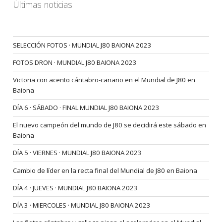
Últimas noticias
SELECCIÓN FOTOS · MUNDIAL J80 BAIONA 2023
FOTOS DRON · MUNDIAL J80 BAIONA 2023
Victoria con acento cántabro-canario en el Mundial de J80 en
Baiona
DÍA 6 · SÁBADO · FINAL MUNDIAL J80 BAIONA 2023
El nuevo campeón del mundo de J80 se decidirá este sábado en
Baiona
DÍA 5 · VIERNES · MUNDIAL J80 BAIONA 2023
Cambio de líder en la recta final del Mundial de J80 en Baiona
DÍA 4 · JUEVES · MUNDIAL J80 BAIONA 2023
DÍA 3 · MIERCOLES · MUNDIAL J80 BAIONA 2023