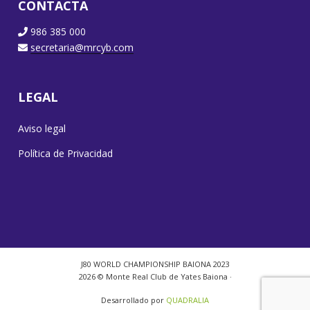
CONTACTA
986 385 000
secretaria@mrcyb.com
LEGAL
Aviso legal
Política de Privacidad
J80 WORLD CHAMPIONSHIP BAIONA 2023
2026 © Monte Real Club de Yates Baiona ·
Desarrollado por
QUADRALIA