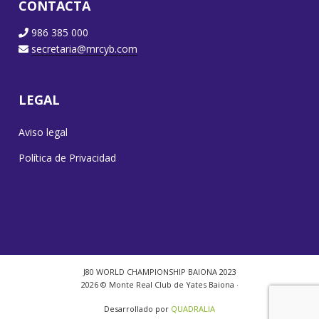
CONTACTA
986 385 000
secretaria@mrcyb.com
LEGAL
Aviso legal
Política de Privacidad
J80 WORLD CHAMPIONSHIP BAIONA 2023
2026 © Monte Real Club de Yates Baiona ·
Desarrollado por
QUADRALIA