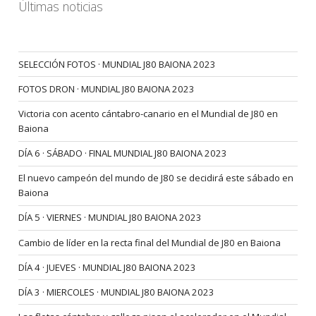
Últimas noticias
SELECCIÓN FOTOS · MUNDIAL J80 BAIONA 2023
FOTOS DRON · MUNDIAL J80 BAIONA 2023
Victoria con acento cántabro-canario en el Mundial de J80 en
Baiona
DÍA 6 · SÁBADO · FINAL MUNDIAL J80 BAIONA 2023
El nuevo campeón del mundo de J80 se decidirá este sábado en
Baiona
DÍA 5 · VIERNES · MUNDIAL J80 BAIONA 2023
Cambio de líder en la recta final del Mundial de J80 en Baiona
DÍA 4 · JUEVES · MUNDIAL J80 BAIONA 2023
DÍA 3 · MIERCOLES · MUNDIAL J80 BAIONA 2023