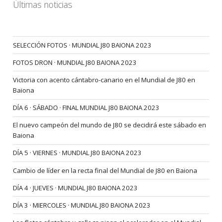
Últimas noticias
SELECCIÓN FOTOS · MUNDIAL J80 BAIONA 2023
FOTOS DRON · MUNDIAL J80 BAIONA 2023
Victoria con acento cántabro-canario en el Mundial de J80 en
Baiona
DÍA 6 · SÁBADO · FINAL MUNDIAL J80 BAIONA 2023
El nuevo campeón del mundo de J80 se decidirá este sábado en
Baiona
DÍA 5 · VIERNES · MUNDIAL J80 BAIONA 2023
Cambio de líder en la recta final del Mundial de J80 en Baiona
DÍA 4 · JUEVES · MUNDIAL J80 BAIONA 2023
DÍA 3 · MIERCOLES · MUNDIAL J80 BAIONA 2023