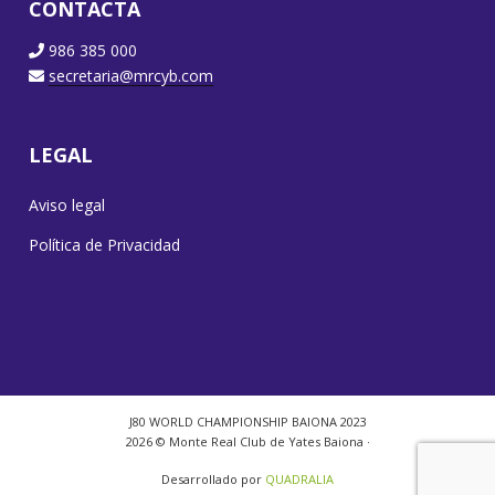
CONTACTA
986 385 000
secretaria@mrcyb.com
LEGAL
Aviso legal
Política de Privacidad
J80 WORLD CHAMPIONSHIP BAIONA 2023
2026 © Monte Real Club de Yates Baiona ·
Desarrollado por
QUADRALIA