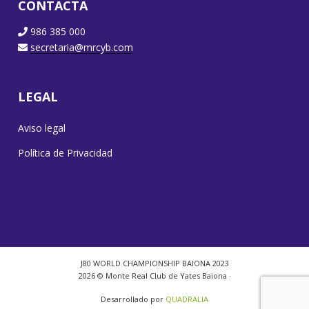
CONTACTA
986 385 000
secretaria@mrcyb.com
LEGAL
Aviso legal
Política de Privacidad
J80 WORLD CHAMPIONSHIP BAIONA 2023
2026 © Monte Real Club de Yates Baiona ·
Desarrollado por
QUADRALIA