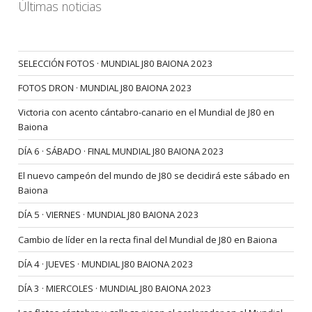
Últimas noticias
SELECCIÓN FOTOS · MUNDIAL J80 BAIONA 2023
FOTOS DRON · MUNDIAL J80 BAIONA 2023
Victoria con acento cántabro-canario en el Mundial de J80 en
Baiona
DÍA 6 · SÁBADO · FINAL MUNDIAL J80 BAIONA 2023
El nuevo campeón del mundo de J80 se decidirá este sábado en
Baiona
DÍA 5 · VIERNES · MUNDIAL J80 BAIONA 2023
Cambio de líder en la recta final del Mundial de J80 en Baiona
DÍA 4 · JUEVES · MUNDIAL J80 BAIONA 2023
DÍA 3 · MIERCOLES · MUNDIAL J80 BAIONA 2023