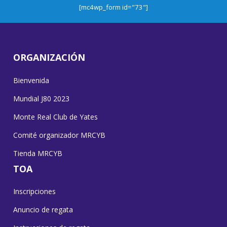
[mc4wp_form id="73"]
ORGANIZACIÓN
Bienvenida
Mundial J80 2023
Monte Real Club de Yates
Comité organizador MRCYB
Tienda MRCYB
TOA
Inscripciones
Anuncio de regata