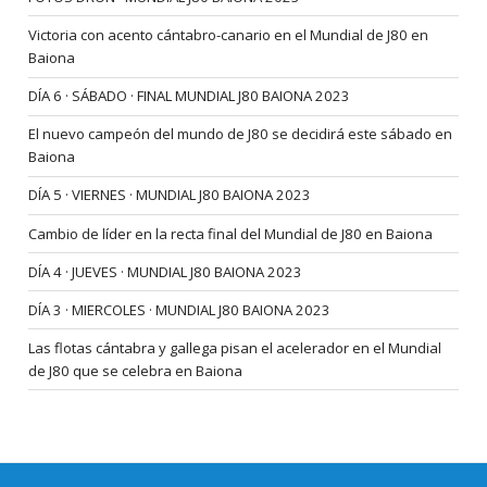
Victoria con acento cántabro-canario en el Mundial de J80 en
Baiona
DÍA 6 · SÁBADO · FINAL MUNDIAL J80 BAIONA 2023
El nuevo campeón del mundo de J80 se decidirá este sábado en
Baiona
DÍA 5 · VIERNES · MUNDIAL J80 BAIONA 2023
Cambio de líder en la recta final del Mundial de J80 en Baiona
DÍA 4 · JUEVES · MUNDIAL J80 BAIONA 2023
DÍA 3 · MIERCOLES · MUNDIAL J80 BAIONA 2023
Las flotas cántabra y gallega pisan el acelerador en el Mundial
de J80 que se celebra en Baiona