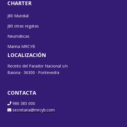
CHARTER
J80 Mundial
J80 otras regatas
Neumáticas
Marina MRCYB
LOCALIZACIÓN
Recinto del Parador Nacional s/n
Baiona · 36300 · Pontevedra
CONTACTA
986 385 000
secretaria@mrcyb.com