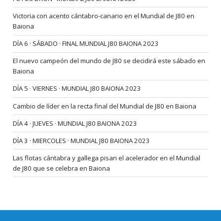
Victoria con acento cántabro-canario en el Mundial de J80 en
Baiona
DÍA 6 · SÁBADO · FINAL MUNDIAL J80 BAIONA 2023
El nuevo campeón del mundo de J80 se decidirá este sábado en
Baiona
DÍA 5 · VIERNES · MUNDIAL J80 BAIONA 2023
Cambio de líder en la recta final del Mundial de J80 en Baiona
DÍA 4 · JUEVES · MUNDIAL J80 BAIONA 2023
DÍA 3 · MIERCOLES · MUNDIAL J80 BAIONA 2023
Las flotas cántabra y gallega pisan el acelerador en el Mundial
de J80 que se celebra en Baiona