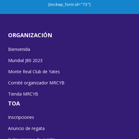
[mc4wp_form id="73"]
ORGANIZACIÓN
Bienvenida
Mundial J80 2023
Monte Real Club de Yates
Comité organizador MRCYB
Tienda MRCYB
TOA
Inscripciones
Anuncio de regata