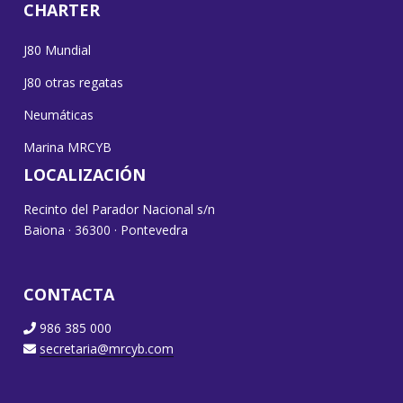
CHARTER
J80 Mundial
J80 otras regatas
Neumáticas
Marina MRCYB
LOCALIZACIÓN
Recinto del Parador Nacional s/n
Baiona · 36300 · Pontevedra
CONTACTA
986 385 000
secretaria@mrcyb.com