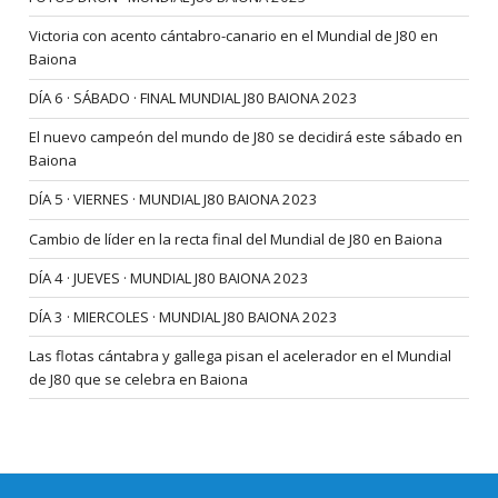
Victoria con acento cántabro-canario en el Mundial de J80 en
Baiona
DÍA 6 · SÁBADO · FINAL MUNDIAL J80 BAIONA 2023
El nuevo campeón del mundo de J80 se decidirá este sábado en
Baiona
DÍA 5 · VIERNES · MUNDIAL J80 BAIONA 2023
Cambio de líder en la recta final del Mundial de J80 en Baiona
DÍA 4 · JUEVES · MUNDIAL J80 BAIONA 2023
DÍA 3 · MIERCOLES · MUNDIAL J80 BAIONA 2023
Las flotas cántabra y gallega pisan el acelerador en el Mundial
de J80 que se celebra en Baiona