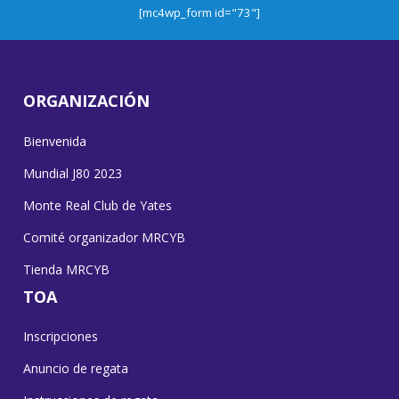
[mc4wp_form id="73"]
ORGANIZACIÓN
Bienvenida
Mundial J80 2023
Monte Real Club de Yates
Comité organizador MRCYB
Tienda MRCYB
TOA
Inscripciones
Anuncio de regata