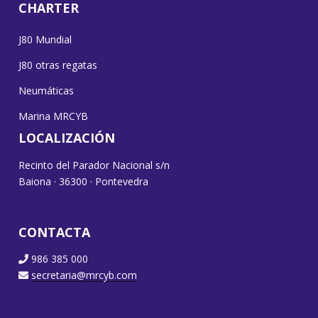
CHARTER
J80 Mundial
J80 otras regatas
Neumáticas
Marina MRCYB
LOCALIZACIÓN
Recinto del Parador Nacional s/n
Baiona · 36300 · Pontevedra
CONTACTA
986 385 000
secretaria@mrcyb.com