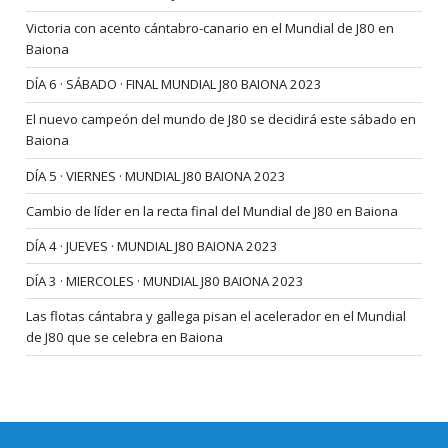
Victoria con acento cántabro-canario en el Mundial de J80 en
Baiona
DÍA 6 · SÁBADO · FINAL MUNDIAL J80 BAIONA 2023
El nuevo campeón del mundo de J80 se decidirá este sábado en
Baiona
DÍA 5 · VIERNES · MUNDIAL J80 BAIONA 2023
Cambio de líder en la recta final del Mundial de J80 en Baiona
DÍA 4 · JUEVES · MUNDIAL J80 BAIONA 2023
DÍA 3 · MIERCOLES · MUNDIAL J80 BAIONA 2023
Las flotas cántabra y gallega pisan el acelerador en el Mundial
de J80 que se celebra en Baiona