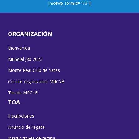
[mc4wp_form id="73"]
ORGANIZACIÓN
Bienvenida
Mundial J80 2023
Monte Real Club de Yates
Comité organizador MRCYB
Tienda MRCYB
TOA
Inscripciones
Anuncio de regata
Instrucciones de regata