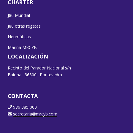
CHARTER
J80 Mundial
J80 otras regatas
Neumáticas
Marina MRCYB
LOCALIZACIÓN
Recinto del Parador Nacional s/n
Baiona · 36300 · Pontevedra
CONTACTA
986 385 000
secretaria@mrcyb.com