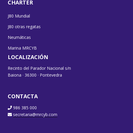
CHARTER
J80 Mundial
J80 otras regatas
Neumáticas
Marina MRCYB
LOCALIZACIÓN
Recinto del Parador Nacional s/n
Baiona · 36300 · Pontevedra
CONTACTA
986 385 000
secretaria@mrcyb.com