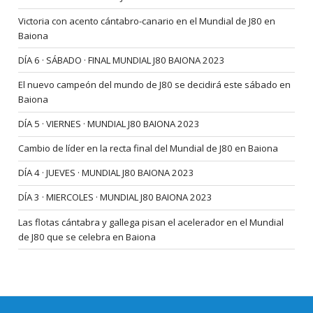
Victoria con acento cántabro-canario en el Mundial de J80 en
Baiona
DÍA 6 · SÁBADO · FINAL MUNDIAL J80 BAIONA 2023
El nuevo campeón del mundo de J80 se decidirá este sábado en
Baiona
DÍA 5 · VIERNES · MUNDIAL J80 BAIONA 2023
Cambio de líder en la recta final del Mundial de J80 en Baiona
DÍA 4 · JUEVES · MUNDIAL J80 BAIONA 2023
DÍA 3 · MIERCOLES · MUNDIAL J80 BAIONA 2023
Las flotas cántabra y gallega pisan el acelerador en el Mundial
de J80 que se celebra en Baiona