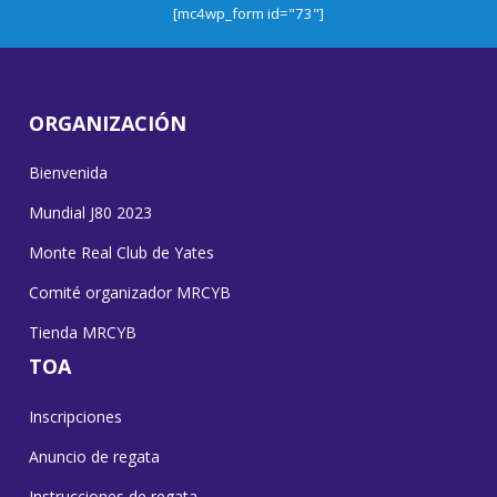
[mc4wp_form id="73"]
ORGANIZACIÓN
Bienvenida
Mundial J80 2023
Monte Real Club de Yates
Comité organizador MRCYB
Tienda MRCYB
TOA
Inscripciones
Anuncio de regata
Instrucciones de regata