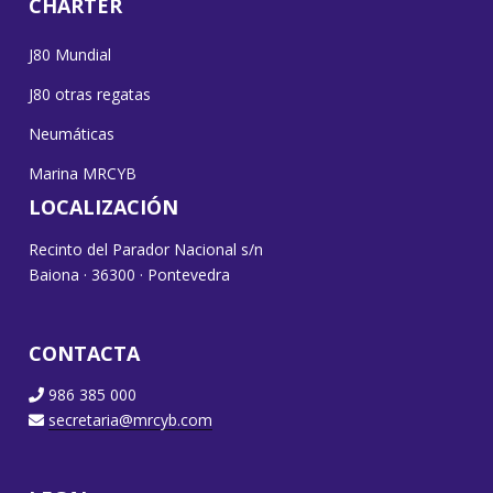
CHARTER
J80 Mundial
J80 otras regatas
Neumáticas
Marina MRCYB
LOCALIZACIÓN
Recinto del Parador Nacional s/n
Baiona · 36300 · Pontevedra
CONTACTA
986 385 000
secretaria@mrcyb.com