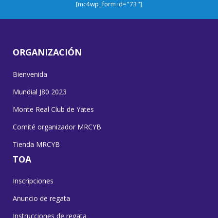
[mc4wp_form id="73"]
ORGANIZACIÓN
Bienvenida
Mundial J80 2023
Monte Real Club de Yates
Comité organizador MRCYB
Tienda MRCYB
TOA
Inscripciones
Anuncio de regata
Instrucciones de regata