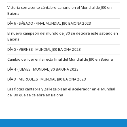
Victoria con acento cántabro-canario en el Mundial de J80 en
Baiona
DÍA 6 · SÁBADO · FINAL MUNDIAL J80 BAIONA 2023
El nuevo campeón del mundo de J80 se decidirá este sábado en
Baiona
DÍA 5 · VIERNES · MUNDIAL J80 BAIONA 2023
Cambio de líder en la recta final del Mundial de J80 en Baiona
DÍA 4 · JUEVES · MUNDIAL J80 BAIONA 2023
DÍA 3 · MIERCOLES · MUNDIAL J80 BAIONA 2023
Las flotas cántabra y gallega pisan el acelerador en el Mundial
de J80 que se celebra en Baiona