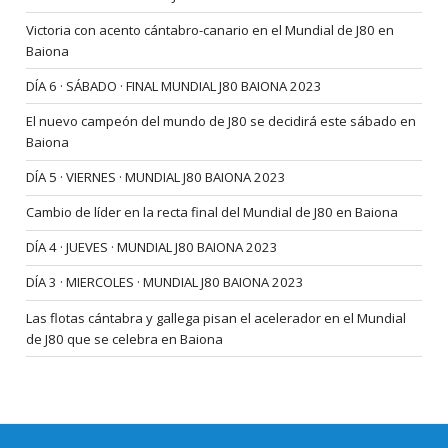
Victoria con acento cántabro-canario en el Mundial de J80 en
Baiona
DÍA 6 · SÁBADO · FINAL MUNDIAL J80 BAIONA 2023
El nuevo campeón del mundo de J80 se decidirá este sábado en
Baiona
DÍA 5 · VIERNES · MUNDIAL J80 BAIONA 2023
Cambio de líder en la recta final del Mundial de J80 en Baiona
DÍA 4 · JUEVES · MUNDIAL J80 BAIONA 2023
DÍA 3 · MIERCOLES · MUNDIAL J80 BAIONA 2023
Las flotas cántabra y gallega pisan el acelerador en el Mundial
de J80 que se celebra en Baiona