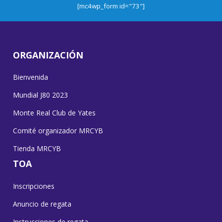
[mc4wp_form id="73"]
ORGANIZACIÓN
Bienvenida
Mundial J80 2023
Monte Real Club de Yates
Comité organizador MRCYB
Tienda MRCYB
TOA
Inscripciones
Anuncio de regata
Instrucciones de regata