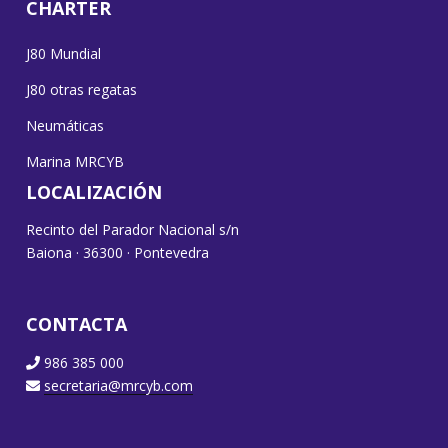
CHARTER
J80 Mundial
J80 otras regatas
Neumáticas
Marina MRCYB
LOCALIZACIÓN
Recinto del Parador Nacional s/n
Baiona · 36300 · Pontevedra
CONTACTA
986 385 000
secretaria@mrcyb.com