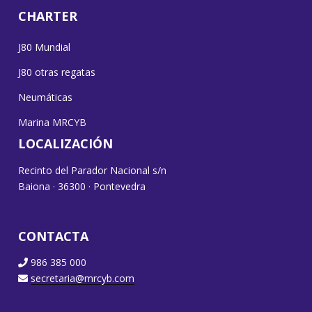
CHARTER
J80 Mundial
J80 otras regatas
Neumáticas
Marina MRCYB
LOCALIZACIÓN
Recinto del Parador Nacional s/n
Baiona · 36300 · Pontevedra
CONTACTA
986 385 000
secretaria@mrcyb.com