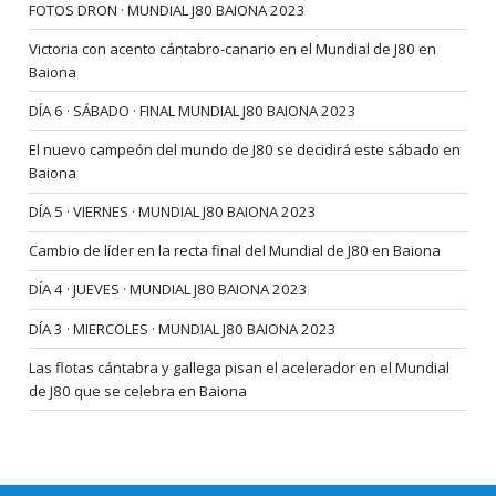
FOTOS DRON · MUNDIAL J80 BAIONA 2023
Victoria con acento cántabro-canario en el Mundial de J80 en
Baiona
DÍA 6 · SÁBADO · FINAL MUNDIAL J80 BAIONA 2023
El nuevo campeón del mundo de J80 se decidirá este sábado en
Baiona
DÍA 5 · VIERNES · MUNDIAL J80 BAIONA 2023
Cambio de líder en la recta final del Mundial de J80 en Baiona
DÍA 4 · JUEVES · MUNDIAL J80 BAIONA 2023
DÍA 3 · MIERCOLES · MUNDIAL J80 BAIONA 2023
Las flotas cántabra y gallega pisan el acelerador en el Mundial
de J80 que se celebra en Baiona