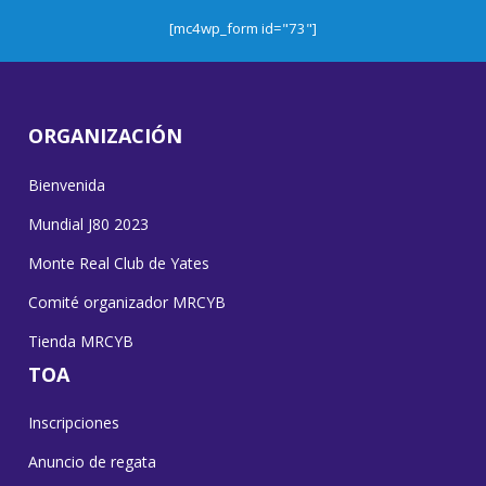
[mc4wp_form id="73"]
ORGANIZACIÓN
Bienvenida
Mundial J80 2023
Monte Real Club de Yates
Comité organizador MRCYB
Tienda MRCYB
TOA
Inscripciones
Anuncio de regata