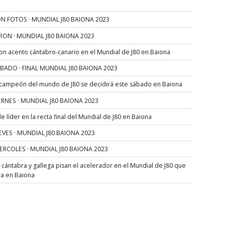
N FOTOS · MUNDIAL J80 BAIONA 2023
RON · MUNDIAL J80 BAIONA 2023
con acento cántabro-canario en el Mundial de J80 en Baiona
SÁBADO · FINAL MUNDIAL J80 BAIONA 2023
 campeón del mundo de J80 se decidirá este sábado en Baiona
VIERNES · MUNDIAL J80 BAIONA 2023
 líder en la recta final del Mundial de J80 en Baiona
JUEVES · MUNDIAL J80 BAIONA 2023
MIERCOLES · MUNDIAL J80 BAIONA 2023
s cántabra y gallega pisan el acelerador en el Mundial de J80 que
ra en Baiona