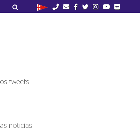
Buscar
Buscar
por:
os tweets
as noticias