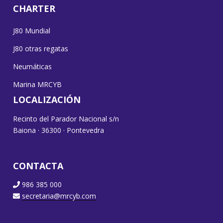
CHARTER
J80 Mundial
J80 otras regatas
Neumáticas
Marina MRCYB
LOCALIZACIÓN
Recinto del Parador Nacional s/n
Baiona · 36300 · Pontevedra
CONTACTA
986 385 000
secretaria@mrcyb.com