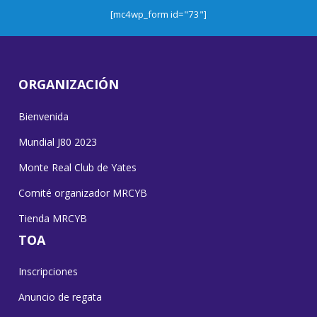
[mc4wp_form id="73"]
ORGANIZACIÓN
Bienvenida
Mundial J80 2023
Monte Real Club de Yates
Comité organizador MRCYB
Tienda MRCYB
TOA
Inscripciones
Anuncio de regata