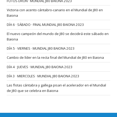
FOTOS DRON · MUNDIAL J80 BAIONA 2023
Victoria con acento cántabro-canario en el Mundial de J80 en
Baiona
DÍA 6 · SÁBADO · FINAL MUNDIAL J80 BAIONA 2023
El nuevo campeón del mundo de J80 se decidirá este sábado en
Baiona
DÍA 5 · VIERNES · MUNDIAL J80 BAIONA 2023
Cambio de líder en la recta final del Mundial de J80 en Baiona
DÍA 4 · JUEVES · MUNDIAL J80 BAIONA 2023
DÍA 3 · MIERCOLES · MUNDIAL J80 BAIONA 2023
Las flotas cántabra y gallega pisan el acelerador en el Mundial
de J80 que se celebra en Baiona