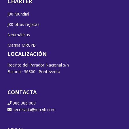
CHARTER
J80 Mundial
J80 otras regatas
Neumáticas
Marina MRCYB
LOCALIZACIÓN
Recinto del Parador Nacional s/n
Baiona · 36300 · Pontevedra
CONTACTA
986 385 000
secretaria@mrcyb.com