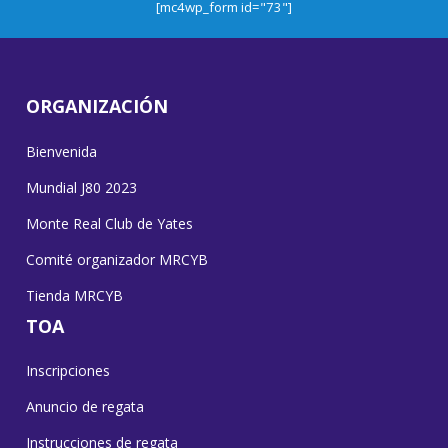
[mc4wp_form id="73"]
ORGANIZACIÓN
Bienvenida
Mundial J80 2023
Monte Real Club de Yates
Comité organizador MRCYB
Tienda MRCYB
TOA
Inscripciones
Anuncio de regata
Instrucciones de regata