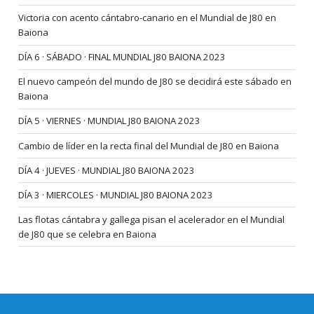
Victoria con acento cántabro-canario en el Mundial de J80 en
Baiona
DÍA 6 · SÁBADO · FINAL MUNDIAL J80 BAIONA 2023
El nuevo campeón del mundo de J80 se decidirá este sábado en
Baiona
DÍA 5 · VIERNES · MUNDIAL J80 BAIONA 2023
Cambio de líder en la recta final del Mundial de J80 en Baiona
DÍA 4 · JUEVES · MUNDIAL J80 BAIONA 2023
DÍA 3 · MIERCOLES · MUNDIAL J80 BAIONA 2023
Las flotas cántabra y gallega pisan el acelerador en el Mundial
de J80 que se celebra en Baiona