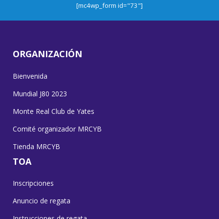
[mc4wp_form id="73"]
ORGANIZACIÓN
Bienvenida
Mundial J80 2023
Monte Real Club de Yates
Comité organizador MRCYB
Tienda MRCYB
TOA
Inscripciones
Anuncio de regata
Instrucciones de regata