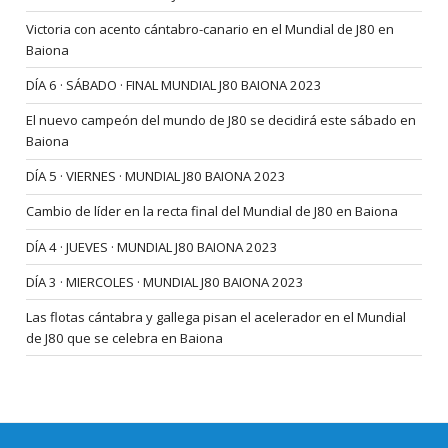
Victoria con acento cántabro-canario en el Mundial de J80 en
Baiona
DÍA 6 · SÁBADO · FINAL MUNDIAL J80 BAIONA 2023
El nuevo campeón del mundo de J80 se decidirá este sábado en
Baiona
DÍA 5 · VIERNES · MUNDIAL J80 BAIONA 2023
Cambio de líder en la recta final del Mundial de J80 en Baiona
DÍA 4 · JUEVES · MUNDIAL J80 BAIONA 2023
DÍA 3 · MIERCOLES · MUNDIAL J80 BAIONA 2023
Las flotas cántabra y gallega pisan el acelerador en el Mundial
de J80 que se celebra en Baiona