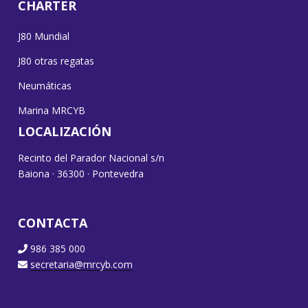
CHARTER
J80 Mundial
J80 otras regatas
Neumáticas
Marina MRCYB
LOCALIZACIÓN
Recinto del Parador Nacional s/n
Baiona · 36300 · Pontevedra
CONTACTA
986 385 000
secretaria@mrcyb.com