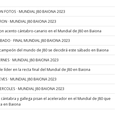
N FOTOS · MUNDIAL J80 BAIONA 2023
RON · MUNDIAL J80 BAIONA 2023
con acento cántabro-canario en el Mundial de J80 en Baiona
SÁBADO · FINAL MUNDIAL J80 BAIONA 2023
 campeón del mundo de J80 se decidirá este sábado en Baiona
VIERNES · MUNDIAL J80 BAIONA 2023
 líder en la recta final del Mundial de J80 en Baiona
JUEVES · MUNDIAL J80 BAIONA 2023
MIERCOLES · MUNDIAL J80 BAIONA 2023
s cántabra y gallega pisan el acelerador en el Mundial de J80 que
ra en Baiona