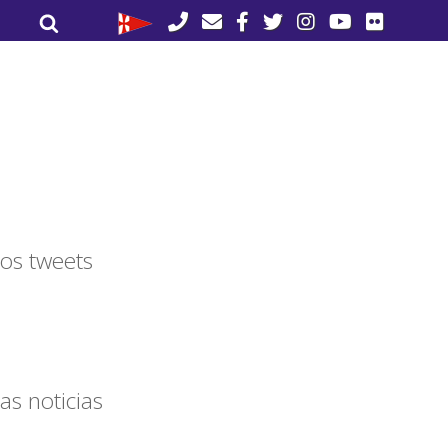
Buscar
Buscar
por:
os tweets
as noticias