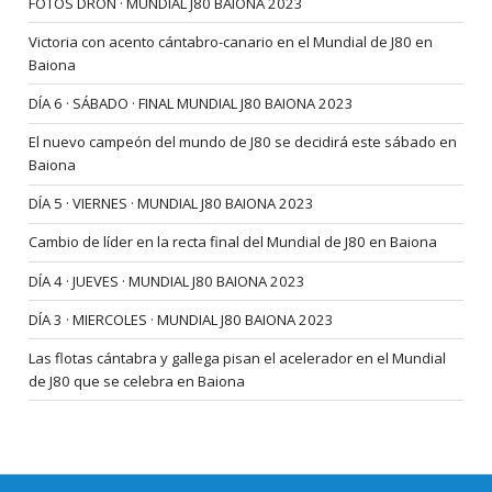
FOTOS DRON · MUNDIAL J80 BAIONA 2023
Victoria con acento cántabro-canario en el Mundial de J80 en
Baiona
DÍA 6 · SÁBADO · FINAL MUNDIAL J80 BAIONA 2023
El nuevo campeón del mundo de J80 se decidirá este sábado en
Baiona
DÍA 5 · VIERNES · MUNDIAL J80 BAIONA 2023
Cambio de líder en la recta final del Mundial de J80 en Baiona
DÍA 4 · JUEVES · MUNDIAL J80 BAIONA 2023
DÍA 3 · MIERCOLES · MUNDIAL J80 BAIONA 2023
Las flotas cántabra y gallega pisan el acelerador en el Mundial
de J80 que se celebra en Baiona