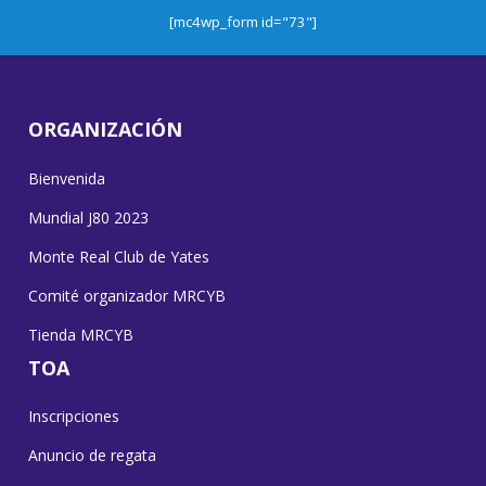
[mc4wp_form id="73"]
ORGANIZACIÓN
Bienvenida
Mundial J80 2023
Monte Real Club de Yates
Comité organizador MRCYB
Tienda MRCYB
TOA
Inscripciones
Anuncio de regata