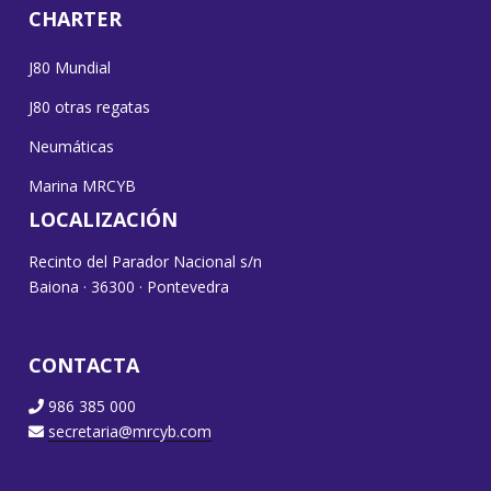
CHARTER
J80 Mundial
J80 otras regatas
Neumáticas
Marina MRCYB
LOCALIZACIÓN
Recinto del Parador Nacional s/n
Baiona · 36300 · Pontevedra
CONTACTA
986 385 000
secretaria@mrcyb.com