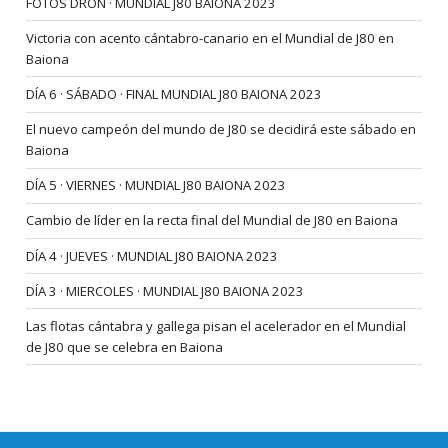
FOTOS DRON · MUNDIAL J80 BAIONA 2023
Victoria con acento cántabro-canario en el Mundial de J80 en
Baiona
DÍA 6 · SÁBADO · FINAL MUNDIAL J80 BAIONA 2023
El nuevo campeón del mundo de J80 se decidirá este sábado en
Baiona
DÍA 5 · VIERNES · MUNDIAL J80 BAIONA 2023
Cambio de líder en la recta final del Mundial de J80 en Baiona
DÍA 4 · JUEVES · MUNDIAL J80 BAIONA 2023
DÍA 3 · MIERCOLES · MUNDIAL J80 BAIONA 2023
Las flotas cántabra y gallega pisan el acelerador en el Mundial
de J80 que se celebra en Baiona