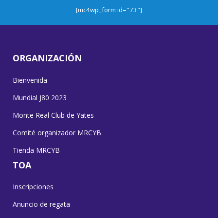
[mc4wp_form id="73"]
ORGANIZACIÓN
Bienvenida
Mundial J80 2023
Monte Real Club de Yates
Comité organizador MRCYB
Tienda MRCYB
TOA
Inscripciones
Anuncio de regata