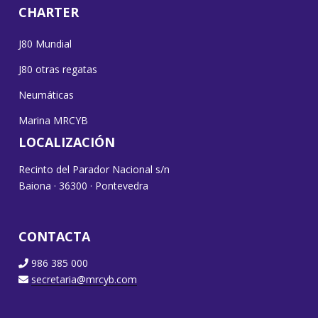
CHARTER
J80 Mundial
J80 otras regatas
Neumáticas
Marina MRCYB
LOCALIZACIÓN
Recinto del Parador Nacional s/n
Baiona · 36300 · Pontevedra
CONTACTA
986 385 000
secretaria@mrcyb.com