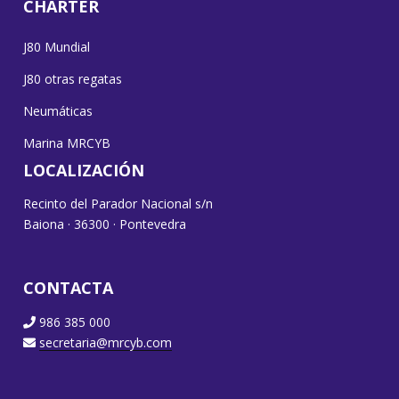
CHARTER
J80 Mundial
J80 otras regatas
Neumáticas
Marina MRCYB
LOCALIZACIÓN
Recinto del Parador Nacional s/n
Baiona · 36300 · Pontevedra
CONTACTA
986 385 000
secretaria@mrcyb.com