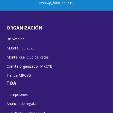
[mc4wp_form id="73"]
ORGANIZACIÓN
Bienvenida
Mundial J80 2023
Monte Real Club de Yates
Comité organizador MRCYB
Tienda MRCYB
TOA
Inscripciones
Anuncio de regata
Instrucciones de regata