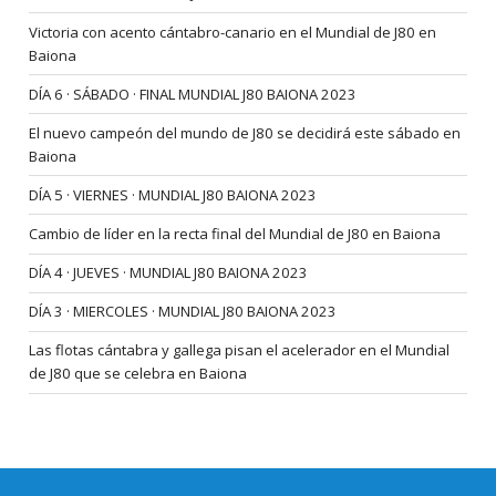
Victoria con acento cántabro-canario en el Mundial de J80 en
Baiona
DÍA 6 · SÁBADO · FINAL MUNDIAL J80 BAIONA 2023
El nuevo campeón del mundo de J80 se decidirá este sábado en
Baiona
DÍA 5 · VIERNES · MUNDIAL J80 BAIONA 2023
Cambio de líder en la recta final del Mundial de J80 en Baiona
DÍA 4 · JUEVES · MUNDIAL J80 BAIONA 2023
DÍA 3 · MIERCOLES · MUNDIAL J80 BAIONA 2023
Las flotas cántabra y gallega pisan el acelerador en el Mundial
de J80 que se celebra en Baiona