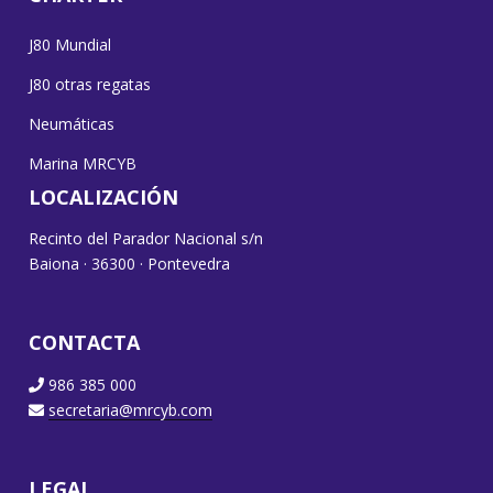
J80 Mundial
J80 otras regatas
Neumáticas
Marina MRCYB
LOCALIZACIÓN
Recinto del Parador Nacional s/n
Baiona · 36300 · Pontevedra
CONTACTA
986 385 000
secretaria@mrcyb.com
LEGAL