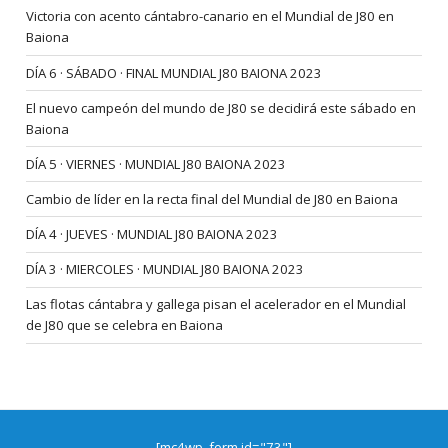
Victoria con acento cántabro-canario en el Mundial de J80 en
Baiona
DÍA 6 · SÁBADO · FINAL MUNDIAL J80 BAIONA 2023
El nuevo campeón del mundo de J80 se decidirá este sábado en
Baiona
DÍA 5 · VIERNES · MUNDIAL J80 BAIONA 2023
Cambio de líder en la recta final del Mundial de J80 en Baiona
DÍA 4 · JUEVES · MUNDIAL J80 BAIONA 2023
DÍA 3 · MIERCOLES · MUNDIAL J80 BAIONA 2023
Las flotas cántabra y gallega pisan el acelerador en el Mundial
de J80 que se celebra en Baiona
[mc4wp_form id="73"]