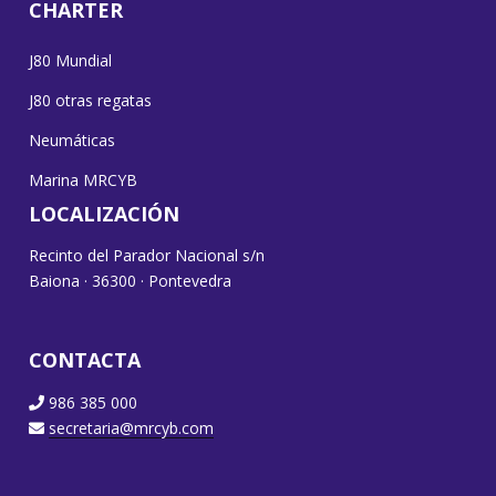
CHARTER
J80 Mundial
J80 otras regatas
Neumáticas
Marina MRCYB
LOCALIZACIÓN
Recinto del Parador Nacional s/n
Baiona · 36300 · Pontevedra
CONTACTA
986 385 000
secretaria@mrcyb.com