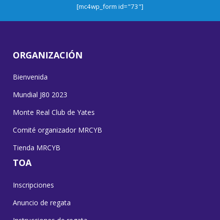
[mc4wp_form id="73"]
ORGANIZACIÓN
Bienvenida
Mundial J80 2023
Monte Real Club de Yates
Comité organizador MRCYB
Tienda MRCYB
TOA
Inscripciones
Anuncio de regata