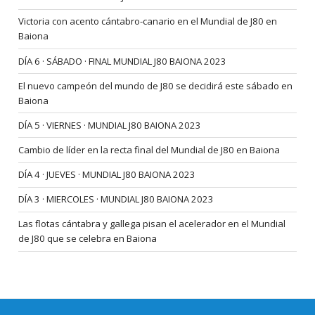
Victoria con acento cántabro-canario en el Mundial de J80 en
Baiona
DÍA 6 · SÁBADO · FINAL MUNDIAL J80 BAIONA 2023
El nuevo campeón del mundo de J80 se decidirá este sábado en
Baiona
DÍA 5 · VIERNES · MUNDIAL J80 BAIONA 2023
Cambio de líder en la recta final del Mundial de J80 en Baiona
DÍA 4 · JUEVES · MUNDIAL J80 BAIONA 2023
DÍA 3 · MIERCOLES · MUNDIAL J80 BAIONA 2023
Las flotas cántabra y gallega pisan el acelerador en el Mundial
de J80 que se celebra en Baiona