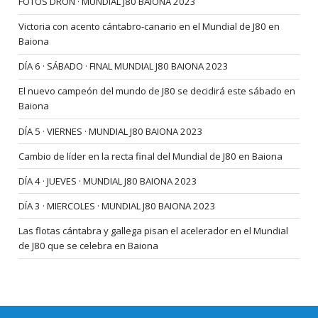
FOTOS DRON · MUNDIAL J80 BAIONA 2023
Victoria con acento cántabro-canario en el Mundial de J80 en
Baiona
DÍA 6 · SÁBADO · FINAL MUNDIAL J80 BAIONA 2023
El nuevo campeón del mundo de J80 se decidirá este sábado en
Baiona
DÍA 5 · VIERNES · MUNDIAL J80 BAIONA 2023
Cambio de líder en la recta final del Mundial de J80 en Baiona
DÍA 4 · JUEVES · MUNDIAL J80 BAIONA 2023
DÍA 3 · MIERCOLES · MUNDIAL J80 BAIONA 2023
Las flotas cántabra y gallega pisan el acelerador en el Mundial
de J80 que se celebra en Baiona