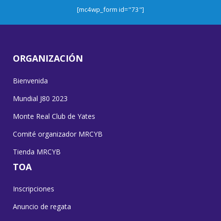
[mc4wp_form id="73"]
ORGANIZACIÓN
Bienvenida
Mundial J80 2023
Monte Real Club de Yates
Comité organizador MRCYB
Tienda MRCYB
TOA
Inscripciones
Anuncio de regata