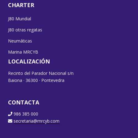
CHARTER
J80 Mundial
J80 otras regatas
Neumáticas
Marina MRCYB
LOCALIZACIÓN
Recinto del Parador Nacional s/n
Baiona · 36300 · Pontevedra
CONTACTA
986 385 000
secretaria@mrcyb.com