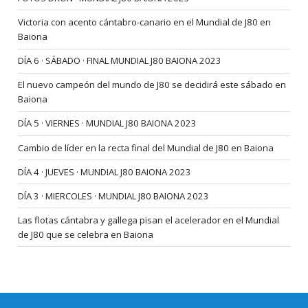
Victoria con acento cántabro-canario en el Mundial de J80 en
Baiona
DÍA 6 · SÁBADO · FINAL MUNDIAL J80 BAIONA 2023
El nuevo campeón del mundo de J80 se decidirá este sábado en
Baiona
DÍA 5 · VIERNES · MUNDIAL J80 BAIONA 2023
Cambio de líder en la recta final del Mundial de J80 en Baiona
DÍA 4 · JUEVES · MUNDIAL J80 BAIONA 2023
DÍA 3 · MIERCOLES · MUNDIAL J80 BAIONA 2023
Las flotas cántabra y gallega pisan el acelerador en el Mundial
de J80 que se celebra en Baiona