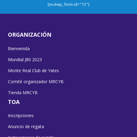
[mc4wp_form id="73"]
ORGANIZACIÓN
Bienvenida
Mundial J80 2023
Monte Real Club de Yates
Comité organizador MRCYB
Tienda MRCYB
TOA
Inscripciones
Anuncio de regata