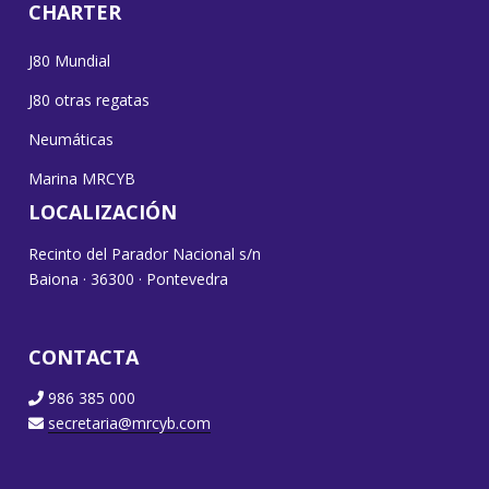
CHARTER
J80 Mundial
J80 otras regatas
Neumáticas
Marina MRCYB
LOCALIZACIÓN
Recinto del Parador Nacional s/n
Baiona · 36300 · Pontevedra
CONTACTA
986 385 000
secretaria@mrcyb.com