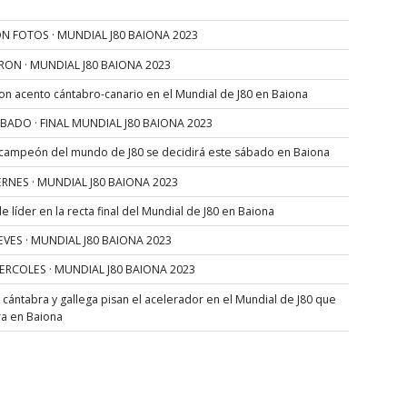
N FOTOS · MUNDIAL J80 BAIONA 2023
RON · MUNDIAL J80 BAIONA 2023
con acento cántabro-canario en el Mundial de J80 en Baiona
SÁBADO · FINAL MUNDIAL J80 BAIONA 2023
 campeón del mundo de J80 se decidirá este sábado en Baiona
VIERNES · MUNDIAL J80 BAIONA 2023
 líder en la recta final del Mundial de J80 en Baiona
JUEVES · MUNDIAL J80 BAIONA 2023
MIERCOLES · MUNDIAL J80 BAIONA 2023
s cántabra y gallega pisan el acelerador en el Mundial de J80 que
ra en Baiona