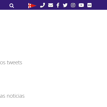
Buscar
Buscar
por:
os tweets
as noticias