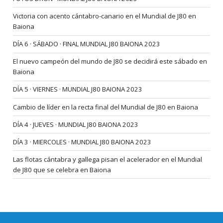
Victoria con acento cántabro-canario en el Mundial de J80 en
Baiona
DÍA 6 · SÁBADO · FINAL MUNDIAL J80 BAIONA 2023
El nuevo campeón del mundo de J80 se decidirá este sábado en
Baiona
DÍA 5 · VIERNES · MUNDIAL J80 BAIONA 2023
Cambio de líder en la recta final del Mundial de J80 en Baiona
DÍA 4 · JUEVES · MUNDIAL J80 BAIONA 2023
DÍA 3 · MIERCOLES · MUNDIAL J80 BAIONA 2023
Las flotas cántabra y gallega pisan el acelerador en el Mundial
de J80 que se celebra en Baiona