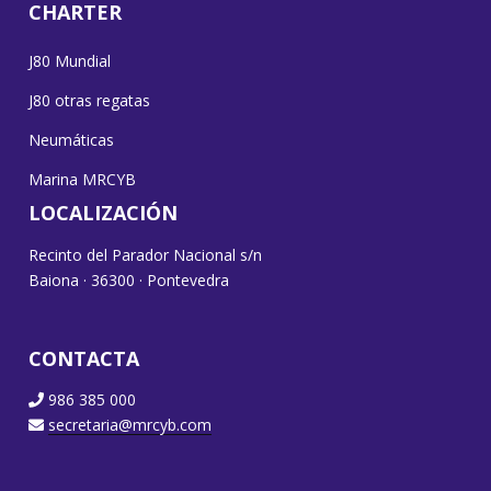
CHARTER
J80 Mundial
J80 otras regatas
Neumáticas
Marina MRCYB
LOCALIZACIÓN
Recinto del Parador Nacional s/n
Baiona · 36300 · Pontevedra
CONTACTA
986 385 000
secretaria@mrcyb.com