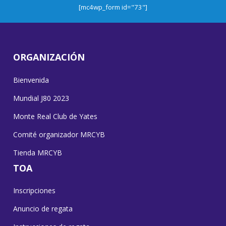
[mc4wp_form id="73"]
ORGANIZACIÓN
Bienvenida
Mundial J80 2023
Monte Real Club de Yates
Comité organizador MRCYB
Tienda MRCYB
TOA
Inscripciones
Anuncio de regata