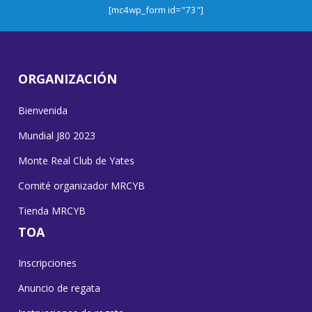
[mc4wp_form id="73"]
ORGANIZACIÓN
Bienvenida
Mundial J80 2023
Monte Real Club de Yates
Comité organizador MRCYB
Tienda MRCYB
TOA
Inscripciones
Anuncio de regata