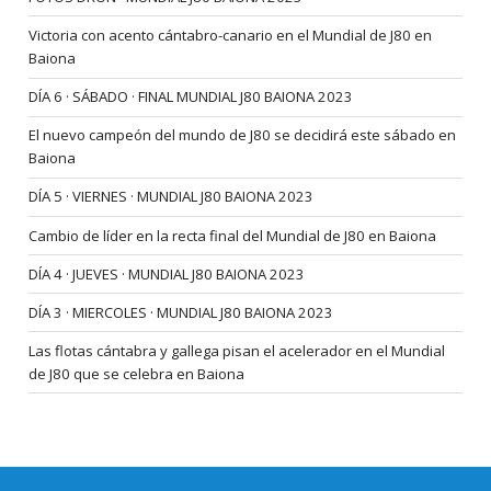
Victoria con acento cántabro-canario en el Mundial de J80 en
Baiona
DÍA 6 · SÁBADO · FINAL MUNDIAL J80 BAIONA 2023
El nuevo campeón del mundo de J80 se decidirá este sábado en
Baiona
DÍA 5 · VIERNES · MUNDIAL J80 BAIONA 2023
Cambio de líder en la recta final del Mundial de J80 en Baiona
DÍA 4 · JUEVES · MUNDIAL J80 BAIONA 2023
DÍA 3 · MIERCOLES · MUNDIAL J80 BAIONA 2023
Las flotas cántabra y gallega pisan el acelerador en el Mundial
de J80 que se celebra en Baiona