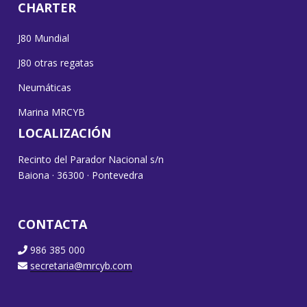
CHARTER
J80 Mundial
J80 otras regatas
Neumáticas
Marina MRCYB
LOCALIZACIÓN
Recinto del Parador Nacional s/n
Baiona · 36300 · Pontevedra
CONTACTA
986 385 000
secretaria@mrcyb.com