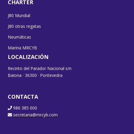
CHARTER
J80 Mundial
J80 otras regatas
Neumáticas
Marina MRCYB
LOCALIZACIÓN
Recinto del Parador Nacional s/n
Baiona · 36300 · Pontevedra
CONTACTA
986 385 000
secretaria@mrcyb.com