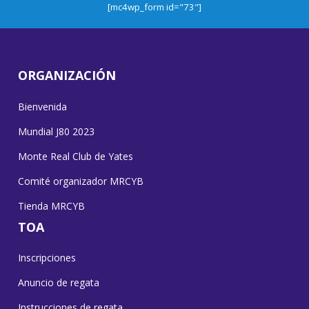
[mc4wp_form id="73"]
ORGANIZACIÓN
Bienvenida
Mundial J80 2023
Monte Real Club de Yates
Comité organizador MRCYB
Tienda MRCYB
TOA
Inscripciones
Anuncio de regata
Instrucciones de regata