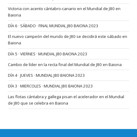
Victoria con acento cántabro-canario en el Mundial de J80 en
Baiona
DÍA 6 · SÁBADO · FINAL MUNDIAL J80 BAIONA 2023
El nuevo campeón del mundo de J80 se decidirá este sábado en
Baiona
DÍA 5 · VIERNES · MUNDIAL J80 BAIONA 2023
Cambio de líder en la recta final del Mundial de J80 en Baiona
DÍA 4 · JUEVES · MUNDIAL J80 BAIONA 2023
DÍA 3 · MIERCOLES · MUNDIAL J80 BAIONA 2023
Las flotas cántabra y gallega pisan el acelerador en el Mundial
de J80 que se celebra en Baiona