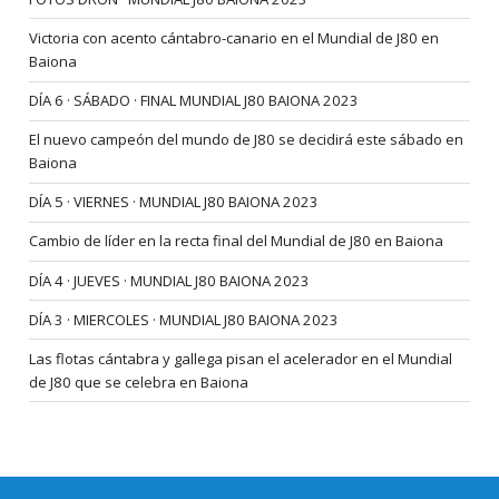
Victoria con acento cántabro-canario en el Mundial de J80 en
Baiona
DÍA 6 · SÁBADO · FINAL MUNDIAL J80 BAIONA 2023
El nuevo campeón del mundo de J80 se decidirá este sábado en
Baiona
DÍA 5 · VIERNES · MUNDIAL J80 BAIONA 2023
Cambio de líder en la recta final del Mundial de J80 en Baiona
DÍA 4 · JUEVES · MUNDIAL J80 BAIONA 2023
DÍA 3 · MIERCOLES · MUNDIAL J80 BAIONA 2023
Las flotas cántabra y gallega pisan el acelerador en el Mundial
de J80 que se celebra en Baiona