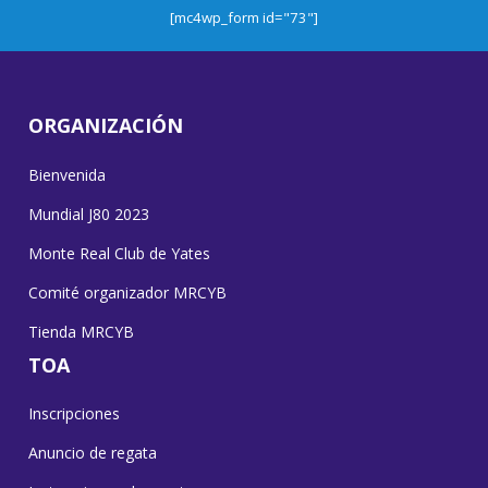
[mc4wp_form id="73"]
ORGANIZACIÓN
Bienvenida
Mundial J80 2023
Monte Real Club de Yates
Comité organizador MRCYB
Tienda MRCYB
TOA
Inscripciones
Anuncio de regata