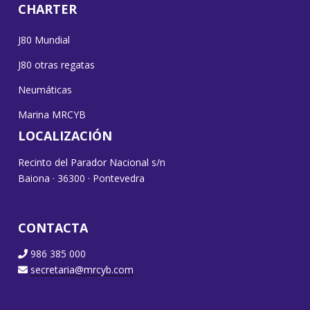
CHARTER
J80 Mundial
J80 otras regatas
Neumáticas
Marina MRCYB
LOCALIZACIÓN
Recinto del Parador Nacional s/n
Baiona · 36300 · Pontevedra
CONTACTA
986 385 000
secretaria@mrcyb.com