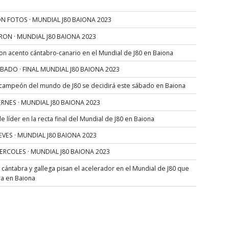
N FOTOS · MUNDIAL J80 BAIONA 2023
RON · MUNDIAL J80 BAIONA 2023
con acento cántabro-canario en el Mundial de J80 en Baiona
SÁBADO · FINAL MUNDIAL J80 BAIONA 2023
 campeón del mundo de J80 se decidirá este sábado en Baiona
VIERNES · MUNDIAL J80 BAIONA 2023
 líder en la recta final del Mundial de J80 en Baiona
JUEVES · MUNDIAL J80 BAIONA 2023
MIERCOLES · MUNDIAL J80 BAIONA 2023
s cántabra y gallega pisan el acelerador en el Mundial de J80 que
ra en Baiona