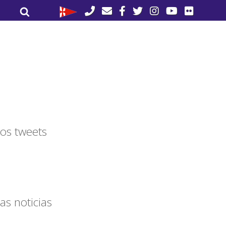
Buscar
Buscar
por:
os tweets
as noticias