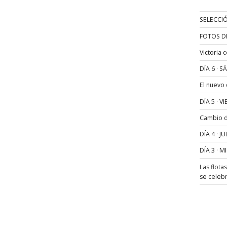
SELECCIÓ
FOTOS D
Victoria 
DÍA 6 · 
El nuevo
DÍA 5 · 
Cambio de
DÍA 4 · 
DÍA 3 · 
Las flota
se celeb