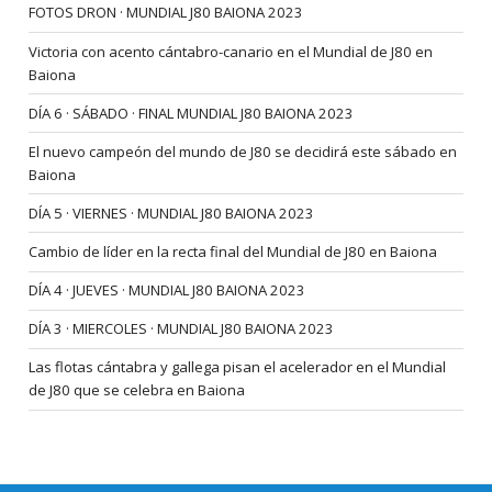
FOTOS DRON · MUNDIAL J80 BAIONA 2023
Victoria con acento cántabro-canario en el Mundial de J80 en
Baiona
DÍA 6 · SÁBADO · FINAL MUNDIAL J80 BAIONA 2023
El nuevo campeón del mundo de J80 se decidirá este sábado en
Baiona
DÍA 5 · VIERNES · MUNDIAL J80 BAIONA 2023
Cambio de líder en la recta final del Mundial de J80 en Baiona
DÍA 4 · JUEVES · MUNDIAL J80 BAIONA 2023
DÍA 3 · MIERCOLES · MUNDIAL J80 BAIONA 2023
Las flotas cántabra y gallega pisan el acelerador en el Mundial
de J80 que se celebra en Baiona