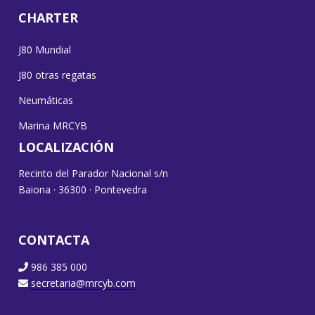
CHARTER
J80 Mundial
J80 otras regatas
Neumáticas
Marina MRCYB
LOCALIZACIÓN
Recinto del Parador Nacional s/n
Baiona · 36300 · Pontevedra
CONTACTA
986 385 000
secretaria@mrcyb.com