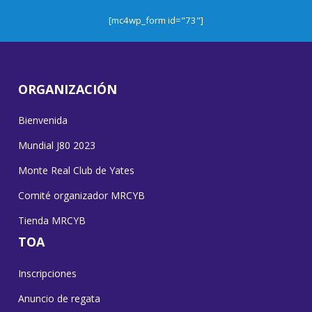
[mc4wp_form id="73"]
ORGANIZACIÓN
Bienvenida
Mundial J80 2023
Monte Real Club de Yates
Comité organizador MRCYB
Tienda MRCYB
TOA
Inscripciones
Anuncio de regata