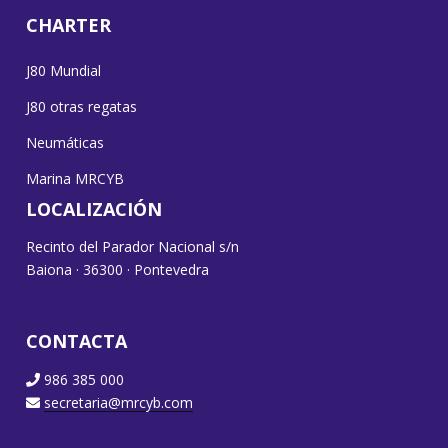
CHARTER
J80 Mundial
J80 otras regatas
Neumáticas
Marina MRCYB
LOCALIZACIÓN
Recinto del Parador Nacional s/n
Baiona · 36300 · Pontevedra
CONTACTA
986 385 000
secretaria@mrcyb.com