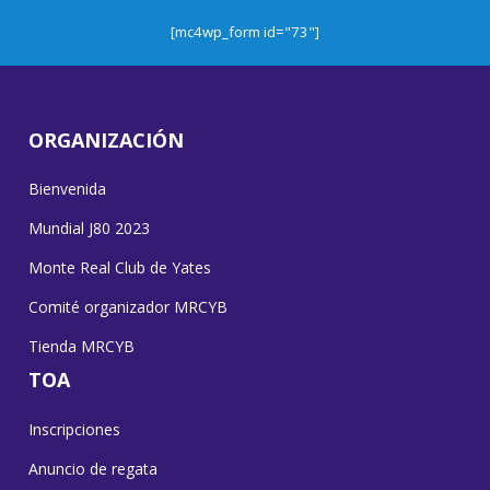
[mc4wp_form id="73"]
ORGANIZACIÓN
Bienvenida
Mundial J80 2023
Monte Real Club de Yates
Comité organizador MRCYB
Tienda MRCYB
TOA
Inscripciones
Anuncio de regata