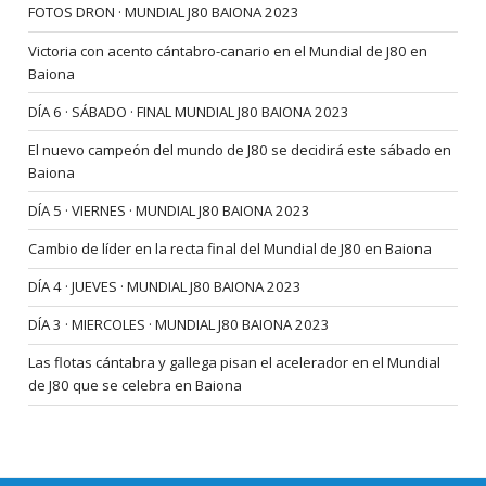
FOTOS DRON · MUNDIAL J80 BAIONA 2023
Victoria con acento cántabro-canario en el Mundial de J80 en
Baiona
DÍA 6 · SÁBADO · FINAL MUNDIAL J80 BAIONA 2023
El nuevo campeón del mundo de J80 se decidirá este sábado en
Baiona
DÍA 5 · VIERNES · MUNDIAL J80 BAIONA 2023
Cambio de líder en la recta final del Mundial de J80 en Baiona
DÍA 4 · JUEVES · MUNDIAL J80 BAIONA 2023
DÍA 3 · MIERCOLES · MUNDIAL J80 BAIONA 2023
Las flotas cántabra y gallega pisan el acelerador en el Mundial
de J80 que se celebra en Baiona