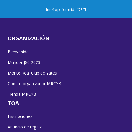
[mc4wp_form id="73"]
ORGANIZACIÓN
Bienvenida
Mundial J80 2023
Monte Real Club de Yates
Comité organizador MRCYB
Tienda MRCYB
TOA
Inscripciones
Anuncio de regata