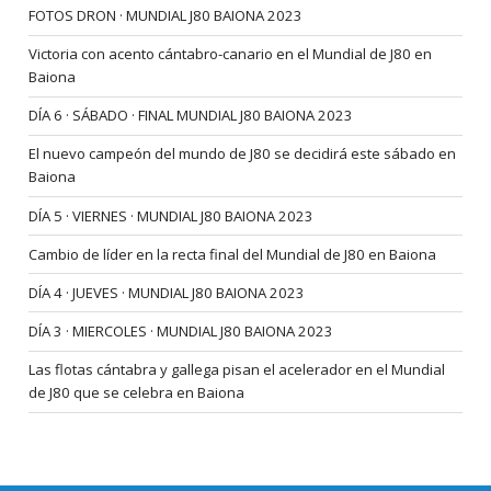
FOTOS DRON · MUNDIAL J80 BAIONA 2023
Victoria con acento cántabro-canario en el Mundial de J80 en
Baiona
DÍA 6 · SÁBADO · FINAL MUNDIAL J80 BAIONA 2023
El nuevo campeón del mundo de J80 se decidirá este sábado en
Baiona
DÍA 5 · VIERNES · MUNDIAL J80 BAIONA 2023
Cambio de líder en la recta final del Mundial de J80 en Baiona
DÍA 4 · JUEVES · MUNDIAL J80 BAIONA 2023
DÍA 3 · MIERCOLES · MUNDIAL J80 BAIONA 2023
Las flotas cántabra y gallega pisan el acelerador en el Mundial
de J80 que se celebra en Baiona