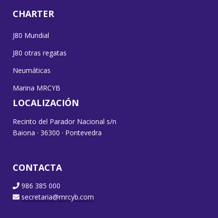
CHARTER
J80 Mundial
J80 otras regatas
Neumáticas
Marina MRCYB
LOCALIZACIÓN
Recinto del Parador Nacional s/n
Baiona · 36300 · Pontevedra
CONTACTA
986 385 000
secretaria@mrcyb.com