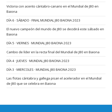
Victoria con acento cántabro-canario en el Mundial de J80 en
Baiona
DÍA 6 · SÁBADO · FINAL MUNDIAL J80 BAIONA 2023
El nuevo campeón del mundo de J80 se decidirá este sábado en
Baiona
DÍA 5 · VIERNES · MUNDIAL J80 BAIONA 2023
Cambio de líder en la recta final del Mundial de J80 en Baiona
DÍA 4 · JUEVES · MUNDIAL J80 BAIONA 2023
DÍA 3 · MIERCOLES · MUNDIAL J80 BAIONA 2023
Las flotas cántabra y gallega pisan el acelerador en el Mundial
de J80 que se celebra en Baiona