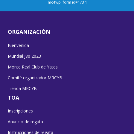
[mc4wp_form id="73"]
ORGANIZACIÓN
Bienvenida
Mundial J80 2023
Monte Real Club de Yates
Comité organizador MRCYB
Tienda MRCYB
TOA
Inscripciones
Anuncio de regata
Instrucciones de regata