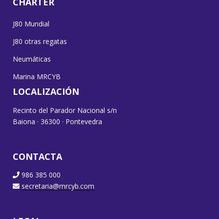
CHARTER
J80 Mundial
J80 otras regatas
Neumáticas
Marina MRCYB
LOCALIZACIÓN
Recinto del Parador Nacional s/n
Baiona · 36300 · Pontevedra
CONTACTA
986 385 000
secretaria@mrcyb.com