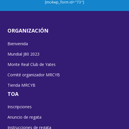
[mc4wp_form id="73"]
ORGANIZACIÓN
Bienvenida
Mundial J80 2023
Monte Real Club de Yates
Comité organizador MRCYB
Tienda MRCYB
TOA
Inscripciones
Anuncio de regata
Instrucciones de regata