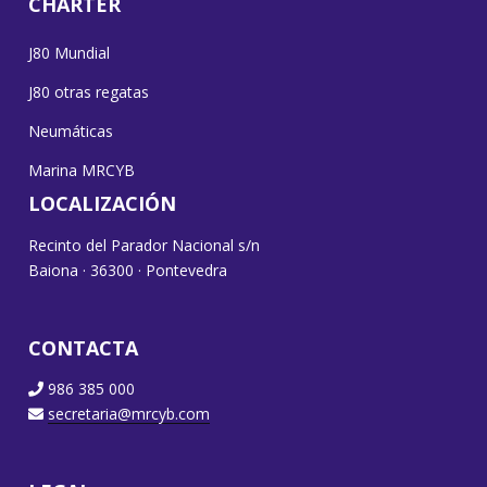
CHARTER
J80 Mundial
J80 otras regatas
Neumáticas
Marina MRCYB
LOCALIZACIÓN
Recinto del Parador Nacional s/n
Baiona · 36300 · Pontevedra
CONTACTA
986 385 000
secretaria@mrcyb.com