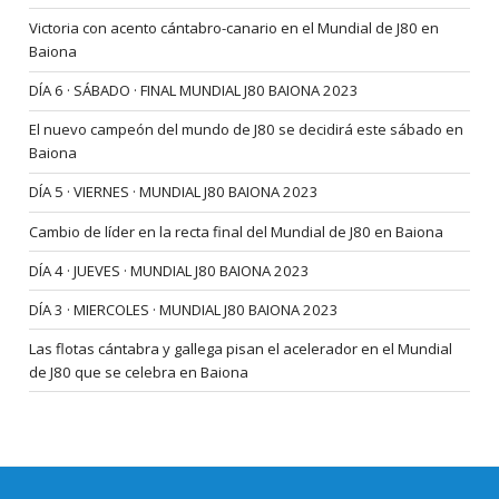
Victoria con acento cántabro-canario en el Mundial de J80 en
Baiona
DÍA 6 · SÁBADO · FINAL MUNDIAL J80 BAIONA 2023
El nuevo campeón del mundo de J80 se decidirá este sábado en
Baiona
DÍA 5 · VIERNES · MUNDIAL J80 BAIONA 2023
Cambio de líder en la recta final del Mundial de J80 en Baiona
DÍA 4 · JUEVES · MUNDIAL J80 BAIONA 2023
DÍA 3 · MIERCOLES · MUNDIAL J80 BAIONA 2023
Las flotas cántabra y gallega pisan el acelerador en el Mundial
de J80 que se celebra en Baiona