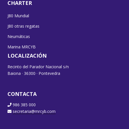
CHARTER
J80 Mundial
J80 otras regatas
Neumáticas
Marina MRCYB
LOCALIZACIÓN
Recinto del Parador Nacional s/n
Baiona · 36300 · Pontevedra
CONTACTA
986 385 000
secretaria@mrcyb.com