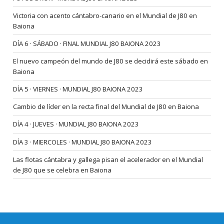
Victoria con acento cántabro-canario en el Mundial de J80 en
Baiona
DÍA 6 · SÁBADO · FINAL MUNDIAL J80 BAIONA 2023
El nuevo campeón del mundo de J80 se decidirá este sábado en
Baiona
DÍA 5 · VIERNES · MUNDIAL J80 BAIONA 2023
Cambio de líder en la recta final del Mundial de J80 en Baiona
DÍA 4 · JUEVES · MUNDIAL J80 BAIONA 2023
DÍA 3 · MIERCOLES · MUNDIAL J80 BAIONA 2023
Las flotas cántabra y gallega pisan el acelerador en el Mundial
de J80 que se celebra en Baiona