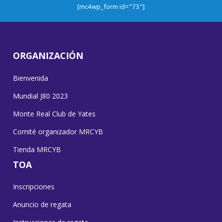
[mc4wp_form id="73"]
ORGANIZACIÓN
Bienvenida
Mundial J80 2023
Monte Real Club de Yates
Comité organizador MRCYB
Tienda MRCYB
TOA
Inscripciones
Anuncio de regata