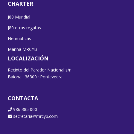
CHARTER
J80 Mundial
J80 otras regatas
Neumáticas
Marina MRCYB
LOCALIZACIÓN
Recinto del Parador Nacional s/n
Baiona · 36300 · Pontevedra
CONTACTA
986 385 000
secretaria@mrcyb.com