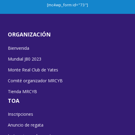
[mc4wp_form id="73"]
ORGANIZACIÓN
Bienvenida
Mundial J80 2023
Monte Real Club de Yates
Comité organizador MRCYB
Tienda MRCYB
TOA
Inscripciones
Anuncio de regata