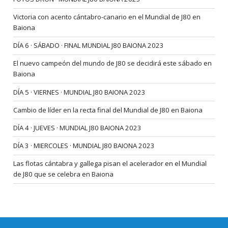
Victoria con acento cántabro-canario en el Mundial de J80 en
Baiona
DÍA 6 · SÁBADO · FINAL MUNDIAL J80 BAIONA 2023
El nuevo campeón del mundo de J80 se decidirá este sábado en
Baiona
DÍA 5 · VIERNES · MUNDIAL J80 BAIONA 2023
Cambio de líder en la recta final del Mundial de J80 en Baiona
DÍA 4 · JUEVES · MUNDIAL J80 BAIONA 2023
DÍA 3 · MIERCOLES · MUNDIAL J80 BAIONA 2023
Las flotas cántabra y gallega pisan el acelerador en el Mundial
de J80 que se celebra en Baiona