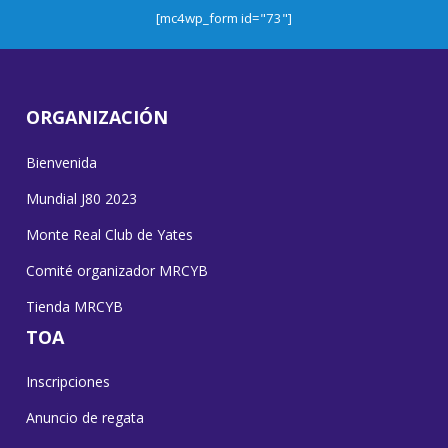
[mc4wp_form id="73"]
ORGANIZACIÓN
Bienvenida
Mundial J80 2023
Monte Real Club de Yates
Comité organizador MRCYB
Tienda MRCYB
TOA
Inscripciones
Anuncio de regata