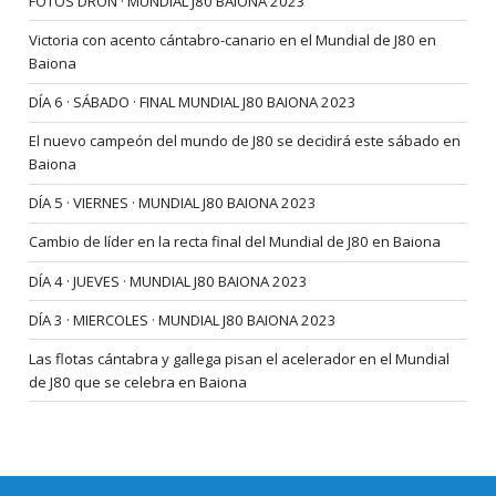
FOTOS DRON · MUNDIAL J80 BAIONA 2023
Victoria con acento cántabro-canario en el Mundial de J80 en
Baiona
DÍA 6 · SÁBADO · FINAL MUNDIAL J80 BAIONA 2023
El nuevo campeón del mundo de J80 se decidirá este sábado en
Baiona
DÍA 5 · VIERNES · MUNDIAL J80 BAIONA 2023
Cambio de líder en la recta final del Mundial de J80 en Baiona
DÍA 4 · JUEVES · MUNDIAL J80 BAIONA 2023
DÍA 3 · MIERCOLES · MUNDIAL J80 BAIONA 2023
Las flotas cántabra y gallega pisan el acelerador en el Mundial
de J80 que se celebra en Baiona