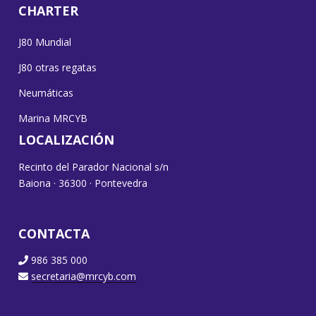
CHARTER
J80 Mundial
J80 otras regatas
Neumáticas
Marina MRCYB
LOCALIZACIÓN
Recinto del Parador Nacional s/n
Baiona · 36300 · Pontevedra
CONTACTA
986 385 000
secretaria@mrcyb.com