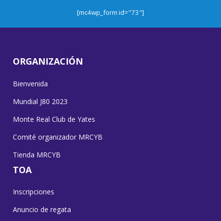
[mc4wp_form id="73"]
ORGANIZACIÓN
Bienvenida
Mundial J80 2023
Monte Real Club de Yates
Comité organizador MRCYB
Tienda MRCYB
TOA
Inscripciones
Anuncio de regata