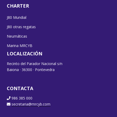
CHARTER
J80 Mundial
J80 otras regatas
Neumáticas
Marina MRCYB
LOCALIZACIÓN
Recinto del Parador Nacional s/n
Baiona · 36300 · Pontevedra
CONTACTA
986 385 000
secretaria@mrcyb.com