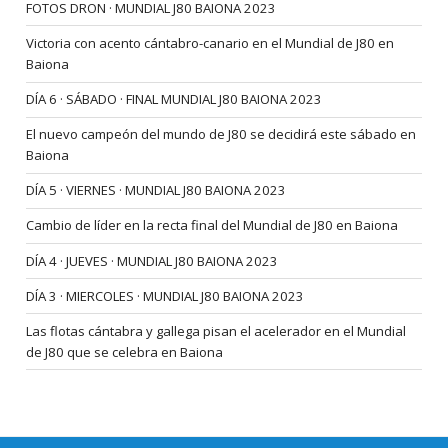
FOTOS DRON · MUNDIAL J80 BAIONA 2023
Victoria con acento cántabro-canario en el Mundial de J80 en
Baiona
DÍA 6 · SÁBADO · FINAL MUNDIAL J80 BAIONA 2023
El nuevo campeón del mundo de J80 se decidirá este sábado en
Baiona
DÍA 5 · VIERNES · MUNDIAL J80 BAIONA 2023
Cambio de líder en la recta final del Mundial de J80 en Baiona
DÍA 4 · JUEVES · MUNDIAL J80 BAIONA 2023
DÍA 3 · MIERCOLES · MUNDIAL J80 BAIONA 2023
Las flotas cántabra y gallega pisan el acelerador en el Mundial
de J80 que se celebra en Baiona