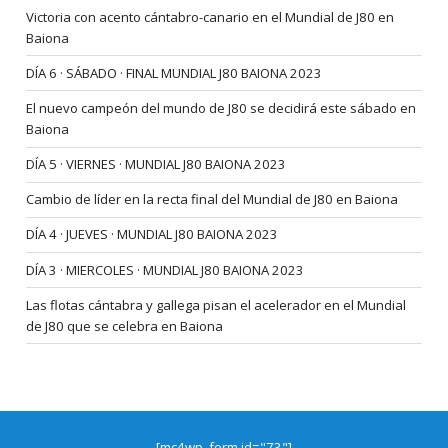
Victoria con acento cántabro-canario en el Mundial de J80 en
Baiona
DÍA 6 · SÁBADO · FINAL MUNDIAL J80 BAIONA 2023
El nuevo campeón del mundo de J80 se decidirá este sábado en
Baiona
DÍA 5 · VIERNES · MUNDIAL J80 BAIONA 2023
Cambio de líder en la recta final del Mundial de J80 en Baiona
DÍA 4 · JUEVES · MUNDIAL J80 BAIONA 2023
DÍA 3 · MIERCOLES · MUNDIAL J80 BAIONA 2023
Las flotas cántabra y gallega pisan el acelerador en el Mundial
de J80 que se celebra en Baiona
[mc4wp_form id="73"]