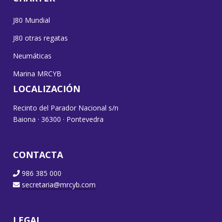
J80 Mundial
J80 otras regatas
Neumáticas
Marina MRCYB
LOCALIZACIÓN
Recinto del Parador Nacional s/n
Baiona · 36300 · Pontevedra
CONTACTA
986 385 000
secretaria@mrcyb.com
LEGAL