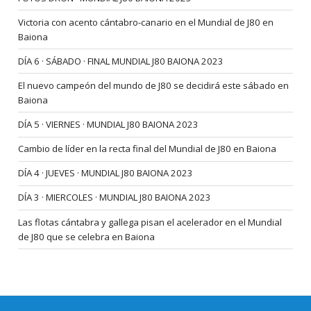
Victoria con acento cántabro-canario en el Mundial de J80 en
Baiona
DÍA 6 · SÁBADO · FINAL MUNDIAL J80 BAIONA 2023
El nuevo campeón del mundo de J80 se decidirá este sábado en
Baiona
DÍA 5 · VIERNES · MUNDIAL J80 BAIONA 2023
Cambio de líder en la recta final del Mundial de J80 en Baiona
DÍA 4 · JUEVES · MUNDIAL J80 BAIONA 2023
DÍA 3 · MIERCOLES · MUNDIAL J80 BAIONA 2023
Las flotas cántabra y gallega pisan el acelerador en el Mundial
de J80 que se celebra en Baiona