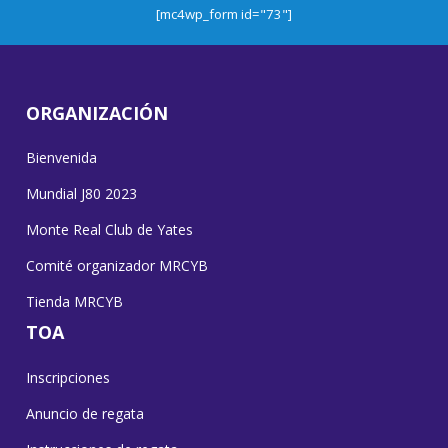
[mc4wp_form id="73"]
ORGANIZACIÓN
Bienvenida
Mundial J80 2023
Monte Real Club de Yates
Comité organizador MRCYB
Tienda MRCYB
TOA
Inscripciones
Anuncio de regata