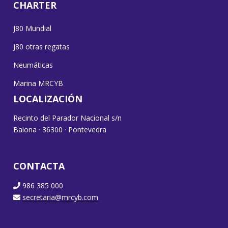
CHARTER
J80 Mundial
J80 otras regatas
Neumáticas
Marina MRCYB
LOCALIZACIÓN
Recinto del Parador Nacional s/n
Baiona · 36300 · Pontevedra
CONTACTA
986 385 000
secretaria@mrcyb.com