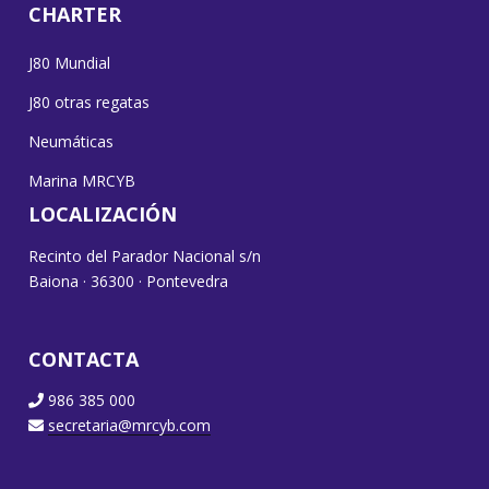
CHARTER
J80 Mundial
J80 otras regatas
Neumáticas
Marina MRCYB
LOCALIZACIÓN
Recinto del Parador Nacional s/n
Baiona · 36300 · Pontevedra
CONTACTA
986 385 000
secretaria@mrcyb.com