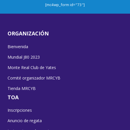
[mc4wp_form id="73"]
ORGANIZACIÓN
Bienvenida
Mundial J80 2023
Monte Real Club de Yates
Comité organizador MRCYB
Tienda MRCYB
TOA
Inscripciones
Anuncio de regata