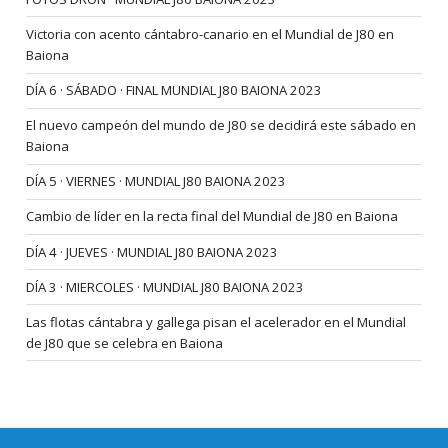
Victoria con acento cántabro-canario en el Mundial de J80 en
Baiona
DÍA 6 · SÁBADO · FINAL MUNDIAL J80 BAIONA 2023
El nuevo campeón del mundo de J80 se decidirá este sábado en
Baiona
DÍA 5 · VIERNES · MUNDIAL J80 BAIONA 2023
Cambio de líder en la recta final del Mundial de J80 en Baiona
DÍA 4 · JUEVES · MUNDIAL J80 BAIONA 2023
DÍA 3 · MIERCOLES · MUNDIAL J80 BAIONA 2023
Las flotas cántabra y gallega pisan el acelerador en el Mundial
de J80 que se celebra en Baiona