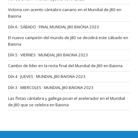
Victoria con acento cántabro-canario en el Mundial de J80 en
Baiona
DÍA 6 · SÁBADO · FINAL MUNDIAL J80 BAIONA 2023
El nuevo campeón del mundo de J80 se decidirá este sábado en
Baiona
DÍA 5 · VIERNES · MUNDIAL J80 BAIONA 2023
Cambio de líder en la recta final del Mundial de J80 en Baiona
DÍA 4 · JUEVES · MUNDIAL J80 BAIONA 2023
DÍA 3 · MIERCOLES · MUNDIAL J80 BAIONA 2023
Las flotas cántabra y gallega pisan el acelerador en el Mundial
de J80 que se celebra en Baiona