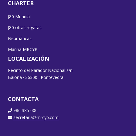
CHARTER
J80 Mundial
J80 otras regatas
Neumáticas
Marina MRCYB
LOCALIZACIÓN
Recinto del Parador Nacional s/n
Baiona · 36300 · Pontevedra
CONTACTA
986 385 000
secretaria@mrcyb.com