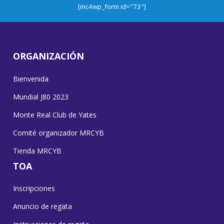
[mc4wp_form id="73"]
ORGANIZACIÓN
Bienvenida
Mundial J80 2023
Monte Real Club de Yates
Comité organizador MRCYB
Tienda MRCYB
TOA
Inscripciones
Anuncio de regata