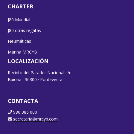
CHARTER
J80 Mundial
J80 otras regatas
Neumáticas
Marina MRCYB
LOCALIZACIÓN
Recinto del Parador Nacional s/n
Baiona · 36300 · Pontevedra
CONTACTA
986 385 000
secretaria@mrcyb.com