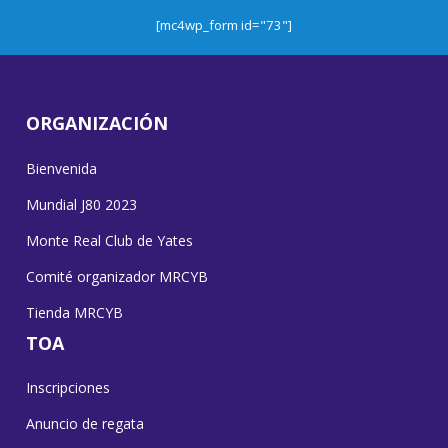
[mc4wp_form id="73"]
ORGANIZACIÓN
Bienvenida
Mundial J80 2023
Monte Real Club de Yates
Comité organizador MRCYB
Tienda MRCYB
TOA
Inscripciones
Anuncio de regata