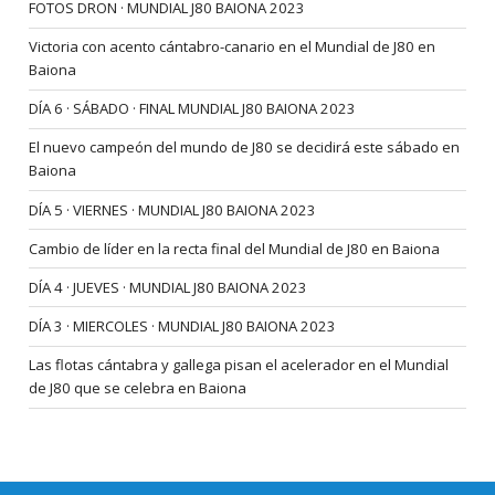
FOTOS DRON · MUNDIAL J80 BAIONA 2023
Victoria con acento cántabro-canario en el Mundial de J80 en
Baiona
DÍA 6 · SÁBADO · FINAL MUNDIAL J80 BAIONA 2023
El nuevo campeón del mundo de J80 se decidirá este sábado en
Baiona
DÍA 5 · VIERNES · MUNDIAL J80 BAIONA 2023
Cambio de líder en la recta final del Mundial de J80 en Baiona
DÍA 4 · JUEVES · MUNDIAL J80 BAIONA 2023
DÍA 3 · MIERCOLES · MUNDIAL J80 BAIONA 2023
Las flotas cántabra y gallega pisan el acelerador en el Mundial
de J80 que se celebra en Baiona